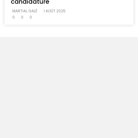
candidature
MARTIAL GALÉ
1 AOÛT 2025
0
0
0