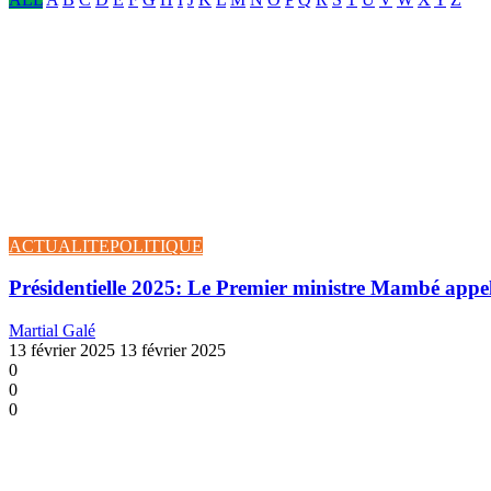
ACTUALITE
POLITIQUE
Présidentielle 2025: Le Premier ministre Mambé appelle
Martial Galé
13 février 2025
13 février 2025
0
0
0