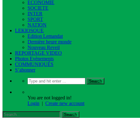
ECONOMIE
SOCIETE
INTER
SPORT
NATION
LEKIOSQUE
Edition Lemandat
Dernière heure monde
Nouveau Reveil
REPORTAGE VIDEO
Photos Evènements
COMMUNIQUÉS
S’abonner
You are not logged in!
Login
|
Create new account