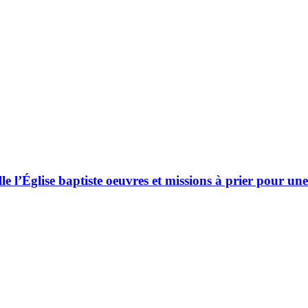
 l’Église baptiste oeuvres et missions à prier pour une 