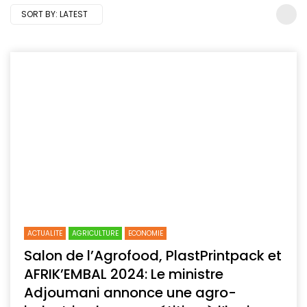
SORT BY:
LATEST
ACTUALITE
AGRICULTURE
ECONOMIE
Salon de l’Agrofood, PlastPrintpack et
AFRIK’EMBAL 2024: Le ministre
Adjoumani annonce une agro-