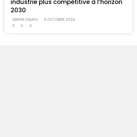
industrie plus compétitive à l’horizon
2030
ABRAN SALIHO
9 OCTOBRE 2024
0
0
0