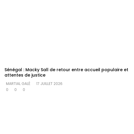
Sénégal : Macky Sall de retour entre accueil populaire et
attentes de justice
MARTIAL GALÉ
17 JUILLET 2026
0
0
0