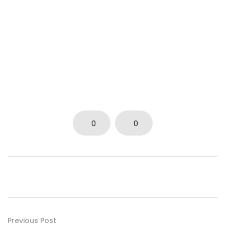
0
0
Previous Post