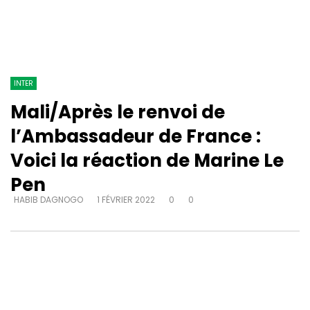
INTER
Mali/Après le renvoi de
l’Ambassadeur de France :
Voici la réaction de Marine Le
Pen
HABIB DAGNOGO
1 FÉVRIER 2022
0
0