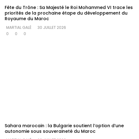
Fête du Trône : Sa Majesté le Roi Mohammed VI trace les
priorités de la prochaine étape du développement du
Royaume du Maroc
MARTIAL GALÉ
30 JUILLET 2026
0
0
0
Sahara marocain : la Bulgarie soutient l’option d’une
autonomie sous souveraineté du Maroc