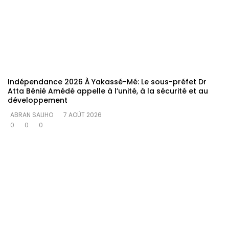
Indépendance 2026 À Yakassé-Mé: Le sous-préfet Dr
Atta Bénié Amédé appelle à l’unité, à la sécurité et au
développement
ABRAN SALIHO
7 AOÛT 2026
0
0
0