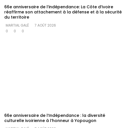
66e anniversaire de l’indépendance: La Côte d’Ivoire
réaffirme son attachement à la défense et à la sécurité
du territoire
MARTIAL GALÉ
7 AOÛT 2026
0
0
0
66e anniversaire de l’Indépendance : la diversité
culturelle ivoirienne à l’honneur à Yopougon