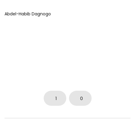
Abdel-Habib Dagnogo
1
0