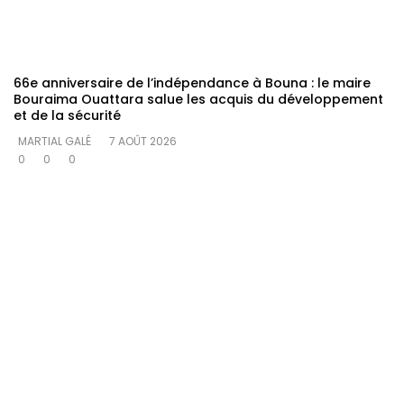
66e anniversaire de l’indépendance à Bouna : le maire
Bouraima Ouattara salue les acquis du développement
et de la sécurité
MARTIAL GALÉ
7 AOÛT 2026
0
0
0