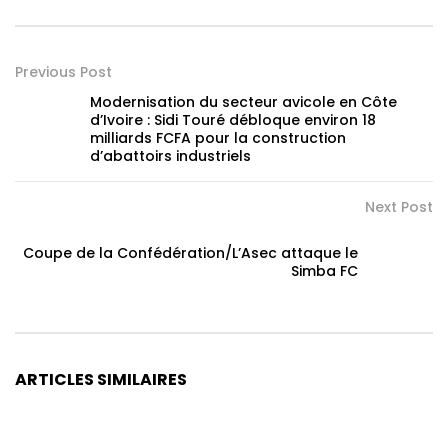
Previous Post
Modernisation du secteur avicole en Côte
d’Ivoire : Sidi Touré débloque environ 18
milliards FCFA pour la construction
d’abattoirs industriels
Next Post
Coupe de la Confédération/L’Asec attaque le
Simba FC
ARTICLES SIMILAIRES