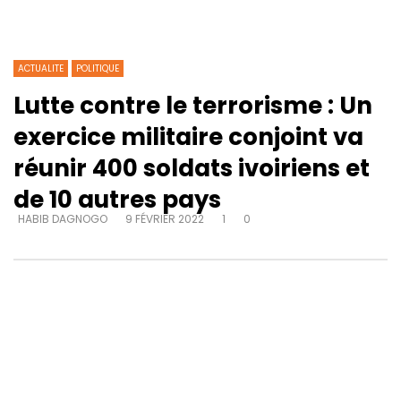
ACTUALITE
POLITIQUE
Lutte contre le terrorisme : Un
exercice militaire conjoint va
réunir 400 soldats ivoiriens et
de 10 autres pays
HABIB DAGNOGO
9 FÉVRIER 2022
1
0