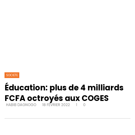
SOCIETE
Éducation: plus de 4 milliards
FCFA octroyés aux COGES
HABIB DAGNOGO
18 FÉVRIER 2022
1
0