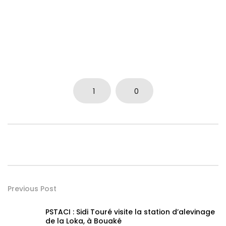
1
0
Previous Post
PSTACI : Sidi Touré visite la station d’alevinage
de la Loka, à Bouaké