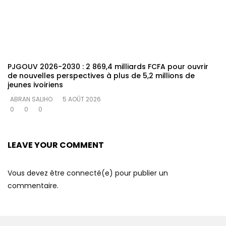
PJGOUV 2026-2030 : 2 869,4 milliards FCFA pour ouvrir
de nouvelles perspectives à plus de 5,2 millions de
jeunes ivoiriens
ABRAN SALIHO
5 AOÛT 2026
0
0
0
LEAVE YOUR COMMENT
Vous devez être connecté(e) pour publier un
commentaire.