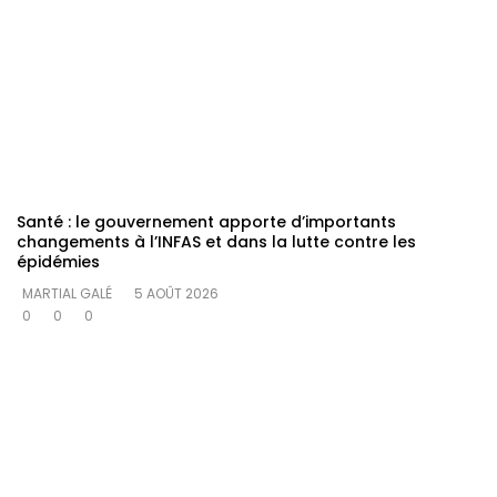
Santé : le gouvernement apporte d’importants
changements à l’INFAS et dans la lutte contre les
épidémies
MARTIAL GALÉ
5 AOÛT 2026
0
0
0