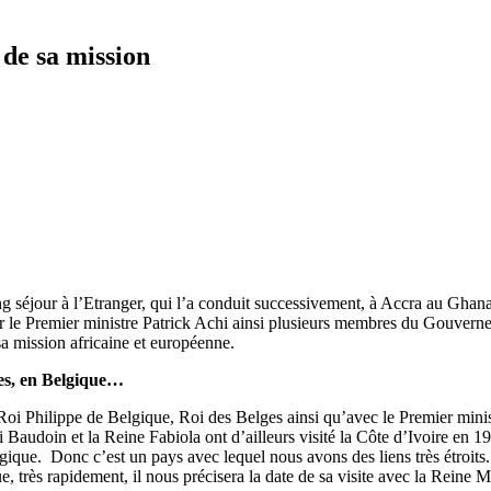
 de sa mission
long séjour à l’Etranger, qui l’a conduit successivement, à Accra au Ghan
par le Premier ministre Patrick Achi ainsi plusieurs membres du Gouverne
a mission africaine et européenne.
es, en Belgique…
i Philippe de Belgique, Roi des Belges ainsi qu’avec le Premier minis
Roi Baudoin et la Reine Fabiola ont d’ailleurs visité la Côte d’Ivoire en
ue. Donc c’est un pays avec lequel nous avons des liens très étroits. J’
, très rapidement, il nous précisera la date de sa visite avec la Reine M