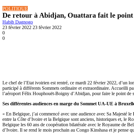
POLITIQUE
De retour à Abidjan, Ouattara fait le point
Habib Dagnogo
23 février 2022
23 février 2022
0
0
Le chef de l’Etat ivoirien est rentré, ce mardi 22 février 2022, d’un 
participé à différents Sommets ordinaire et extraordinaire. Accueilli 
l’aéroport Félix Houphouët-Boigny d’Abidjan, pour faire le point de s
Ses différentes audiences en marge du Sommet UA-UE à Bruxell
« En Belgique, j’ai commencé avec une audience avec Sa Majesté le Ro
entre la Côte d’Ivoire et la Belgique sont anciens, historiques et, le 
Belgique les 60 ans de coopération bilatérale avec le Royaume de Belgiq
d’Ivoire. Il se rend le mois prochain au Congo Kinshasa et je pense que