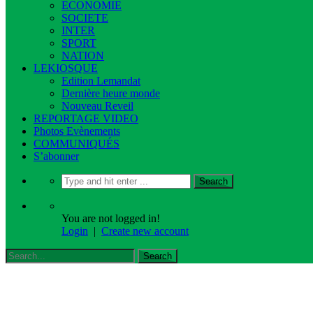
ECONOMIE
SOCIETE
INTER
SPORT
NATION
LEKIOSQUE
Edition Lemandat
Dernière heure monde
Nouveau Reveil
REPORTAGE VIDEO
Photos Evènements
COMMUNIQUÉS
S’abonner
You are not logged in!
Login
|
Create new account