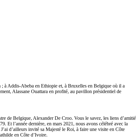
a ; à Addis-Abeba en Ethiopie et, à Bruxelles en Belgique où il a
ment, Alassane Ouattara en profité, au pavillon présidentiel de
tre de Belgique, Alexander De Croo. Vous le savez, les liens d’amitié
 1979. Et l’année dernière, en mars 2021, nous avons célébré avec la
ai d’ailleurs invité sa Majesté le Roi, à faire une visite en Côte
athilde en Côte d’Ivoire.