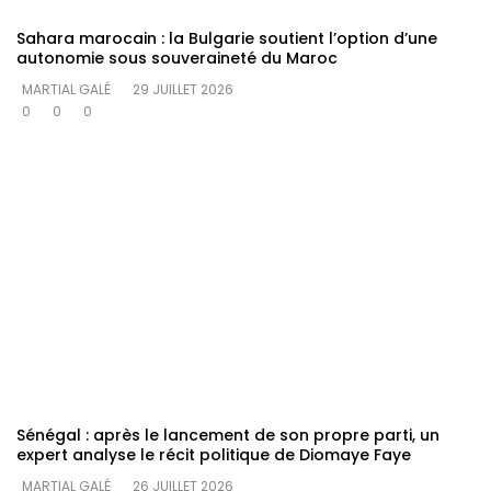
Sahara marocain : la Bulgarie soutient l’option d’une
autonomie sous souveraineté du Maroc
MARTIAL GALÉ
29 JUILLET 2026
0
0
0
Sénégal : après le lancement de son propre parti, un
expert analyse le récit politique de Diomaye Faye
MARTIAL GALÉ
26 JUILLET 2026