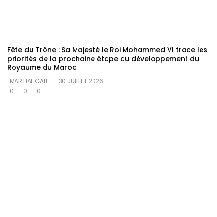
Fête du Trône : Sa Majesté le Roi Mohammed VI trace les
priorités de la prochaine étape du développement du
Royaume du Maroc
MARTIAL GALÉ
30 JUILLET 2026
0
0
0