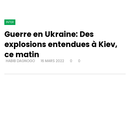
INTER
Guerre en Ukraine: Des
explosions entendues à Kiev,
ce matin
HABIB DAGNOGO
16 MARS 2022
0
0