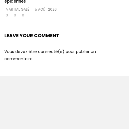
épidémies
MARTIAL GALÉ
5 AOÛT 2026
0
0
0
LEAVE YOUR COMMENT
Vous devez être connecté(e) pour publier un
commentaire.