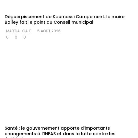
Déguerpissement de Koumassi Campement: le maire
Balley fait le point au Conseil municipal
MARTIAL GALÉ
5 AOÛT 2026
0
0
0
Santé : le gouvernement apporte d’importants
changements à l’INFAS et dans la lutte contre les