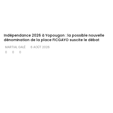
Indépendance 2026 à Yopougon : la possible nouvelle
dénomination de la place FICGAYO suscite le débat
MARTIAL GALÉ
6 AOÛT 2026
0
0
0