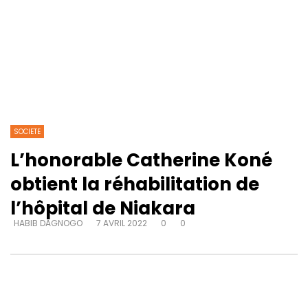
SOCIETE
L’honorable Catherine Koné
obtient la réhabilitation de
l’hôpital de Niakara
HABIB DAGNOGO
7 AVRIL 2022
0
0