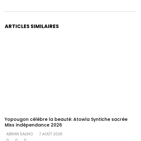
ARTICLES SIMILAIRES
Yopougon célèbre la beauté: Atowla Syntiche sacrée
Miss Indépendance 2026
ABRAN SALIHO
7 AOÛT 2026
0
0
0