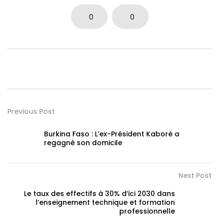
0
0
Previous Post
Burkina Faso : L’ex-Président Kaboré a
regagné son domicile
Next Post
Le taux des effectifs à 30% d’ici 2030 dans
l’enseignement technique et formation
professionnelle