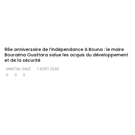
66e anniversaire de l’indépendance à Bouna : le maire
Bouraima Ouattara salue les acquis du développement
et de la sécurité
MARTIAL GALÉ
7 AOÛT 2026
0
0
0