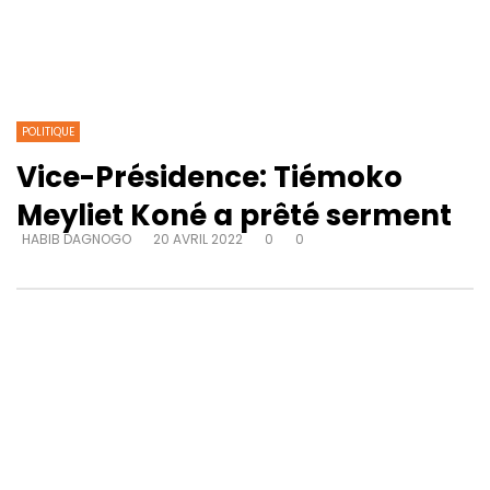
POLITIQUE
Vice-Présidence: Tiémoko
Meyliet Koné a prêté serment
HABIB DAGNOGO
20 AVRIL 2022
0
0