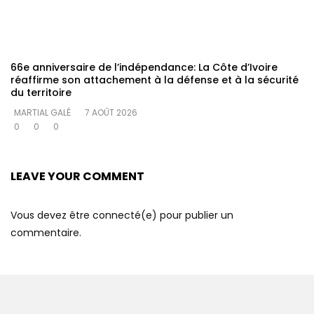
66e anniversaire de l’indépendance: La Côte d’Ivoire
réaffirme son attachement à la défense et à la sécurité
du territoire
MARTIAL GALÉ
7 AOÛT 2026
0
0
0
LEAVE YOUR COMMENT
Vous devez être connecté(e) pour publier un
commentaire.