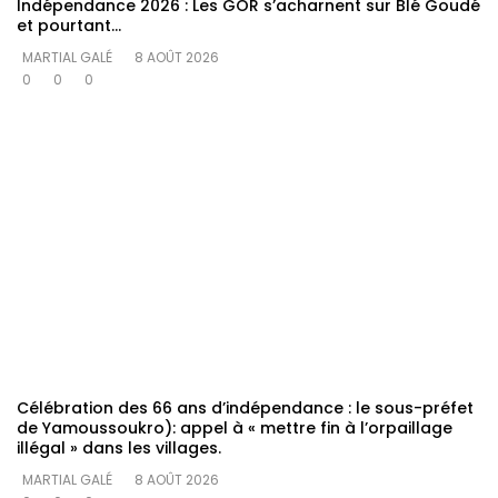
Indépendance 2026 : Les GOR s’acharnent sur Blé Goudé
et pourtant…
MARTIAL GALÉ
8 AOÛT 2026
0
0
0
Célébration des 66 ans d’indépendance : le sous-préfet
de Yamoussoukro): appel à « mettre fin à l’orpaillage
illégal » dans les villages.
MARTIAL GALÉ
8 AOÛT 2026