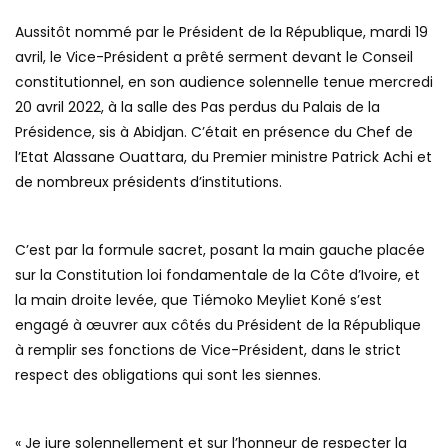
Aussitôt nommé par le Président de la République, mardi 19
avril, le Vice-Président a prêté serment devant le Conseil
constitutionnel, en son audience solennelle tenue mercredi
20 avril 2022, à la salle des Pas perdus du Palais de la
Présidence, sis à Abidjan. C’était en présence du Chef de
l’Etat Alassane Ouattara, du Premier ministre Patrick Achi et
de nombreux présidents d’institutions.
C’est par la formule sacret, posant la main gauche placée
sur la Constitution loi fondamentale de la Côte d’Ivoire, et
la main droite levée, que Tiémoko Meyliet Koné s’est
engagé à œuvrer aux côtés du Président de la République
à remplir ses fonctions de Vice-Président, dans le strict
respect des obligations qui sont les siennes.
« Je jure solennellement et sur l’honneur de respecter la