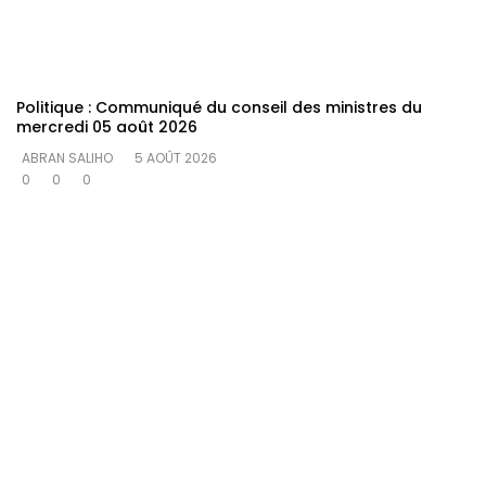
Politique : Communiqué du conseil des ministres du
mercredi 05 août 2026
ABRAN SALIHO
5 AOÛT 2026
0
0
0