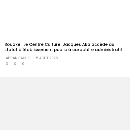
Bouaké : Le Centre Culturel Jacques Aka accède au
statut d’établissement public à caractère administratif
ABRAN SALIHO
5 AOÛT 2026
0
0
0