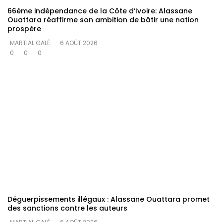
66ème indépendance de la Côte d’Ivoire: Alassane
Ouattara réaffirme son ambition de bâtir une nation
prospère
MARTIAL GALÉ
6 AOÛT 2026
0
0
0
Déguerpissements illégaux : Alassane Ouattara promet
des sanctions contre les auteurs