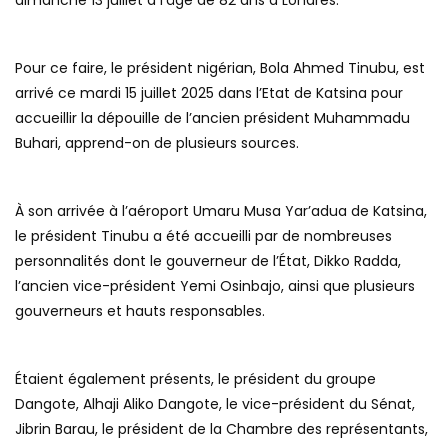
dimanche 13 juillet à l’âge de 82 ans à Londres.
Pour ce faire, le président nigérian, Bola Ahmed Tinubu, est
arrivé ce mardi 15 juillet 2025 dans l’Etat de Katsina pour
accueillir la dépouille de l’ancien président Muhammadu
Buhari, apprend-on de plusieurs sources.
À son arrivée à l’aéroport Umaru Musa Yar’adua de Katsina,
le président Tinubu a été accueilli par de nombreuses
personnalités dont le gouverneur de l’État, Dikko Radda,
l’ancien vice-président Yemi Osinbajo, ainsi que plusieurs
gouverneurs et hauts responsables.
Étaient également présents, le président du groupe
Dangote, Alhaji Aliko Dangote, le vice-président du Sénat,
Jibrin Barau, le président de la Chambre des représentants,