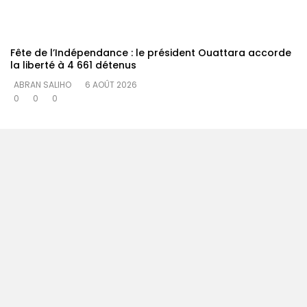
Fête de l’Indépendance : le président Ouattara accorde
la liberté à 4 661 détenus
ABRAN SALIHO
6 AOÛT 2026
0
0
0