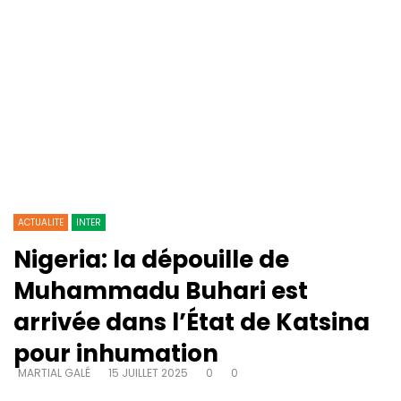
ACTUALITE
INTER
Nigeria: la dépouille de
Muhammadu Buhari est
arrivée dans l’État de Katsina
pour inhumation
MARTIAL GALÉ
15 JUILLET 2025
0
0