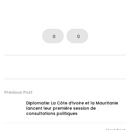
0
0
Previous Post
Diplomatie: La Côte d’Ivoire et la Mauritanie
lancent leur première session de
consultations politiques