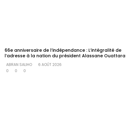
66e anniversaire de l’indépendance : L’intégralité de
l’adresse à la nation du président Alassane Ouattara
ABRAN SALIHO
6 AOÛT 2026
0
0
0