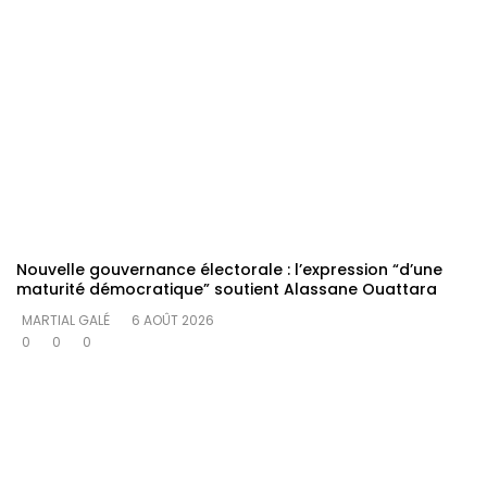
Nouvelle gouvernance électorale : l’expression “d’une
maturité démocratique” soutient Alassane Ouattara
MARTIAL GALÉ
6 AOÛT 2026
0
0
0