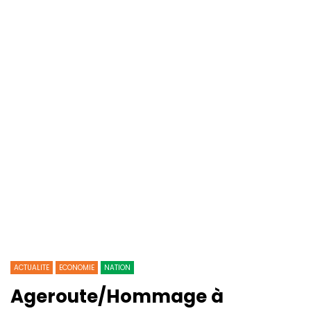
ACTUALITE
ECONOMIE
NATION
Ageroute/Hommage à