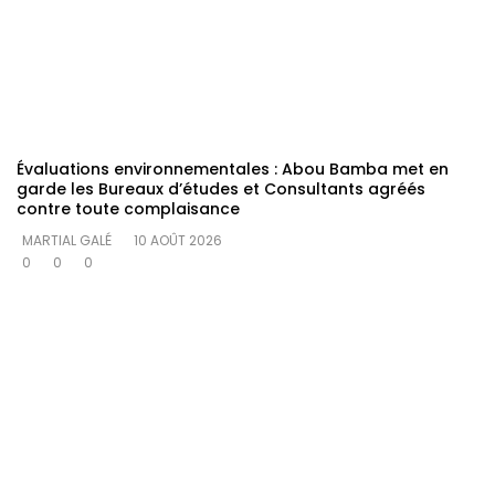
Évaluations environnementales : Abou Bamba met en
garde les Bureaux d’études et Consultants agréés
contre toute complaisance
MARTIAL GALÉ
10 AOÛT 2026
0
0
0