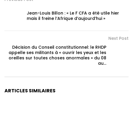
Jean-Louis Billon : « Le F CFA a été utile hier
mais il freine l’Afrique d’aujourd’hui »
Next Post
Décision du Conseil constitutionnel: le RHDP
appelle ses militants à « ouvrir les yeux et les
oreilles sur toutes choses anormales » du 08
au…
ARTICLES SIMILAIRES