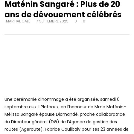
Maténin Sangaré : Plus de 20
ans de dévouement célébrés
MARTIAL GALÉ
7 SEPTEMBRE 2025
0
0
Une cérémonie d’hommage a été organisée, samedi 6
septembre aux II Plateaux, en l’honneur de Mme Maténin-
Mélissa Sangaré épouse Diomandé, proche collaboratrice
du Directeur général (DG) de l’Agence de gestion des
routes (Ageroute), Fabrice Coulibaly pour ses 23 années de