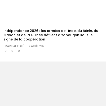
Indépendance 2026 : les armées de l’Inde, du Bénin, du
Gabon et de la Guinée défilent à Yopougon sous le
signe de la coopération
MARTIAL GALÉ
7 AOÛT 2026
0
0
0