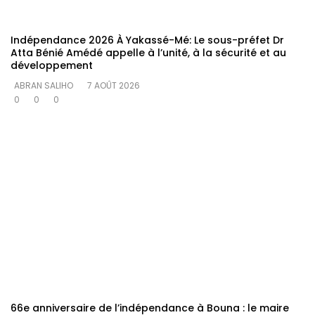
Indépendance 2026 À Yakassé-Mé: Le sous-préfet Dr
Atta Bénié Amédé appelle à l’unité, à la sécurité et au
développement
ABRAN SALIHO
7 AOÛT 2026
0
0
0
66e anniversaire de l’indépendance à Bouna : le maire