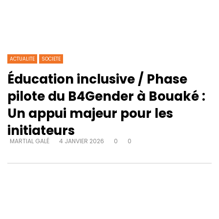
ACTUALITE
SOCIETE
Éducation inclusive / Phase
pilote du B4Gender à Bouaké :
Un appui majeur pour les
initiateurs
MARTIAL GALÉ
4 JANVIER 2026
0
0