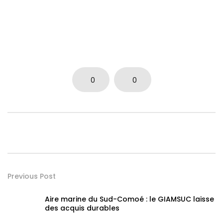
0
0
Previous Post
Aire marine du Sud-Comoé : le GIAMSUC laisse
des acquis durables