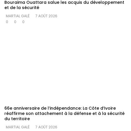
Bouraima Ouattara salue les acquis du développement
et de la sécurité
MARTIAL GALÉ
7 AOÛT 2026
0
0
0
66e anniversaire de l’indépendance: La Côte d’Ivoire
réaffirme son attachement à la défense et à la sécurité
du territoire
MARTIAL GALÉ
7 AOÛT 2026