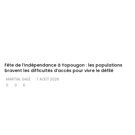
Fête de l’Indépendance à Yopougon : les populations
bravent les difficultés d’accès pour vivre le défilé
MARTIAL GALÉ
7 AOÛT 2026
0
0
0