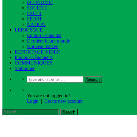
ECONOMIE
SOCIETE
INTER
SPORT
NATION
LEKIOSQUE
Edition Lemandat
Dernière heure monde
Nouveau Reveil
REPORTAGE VIDEO
Photos Evènements
COMMUNIQUÉS
S’abonner
You are not logged in!
Login
|
Create new account