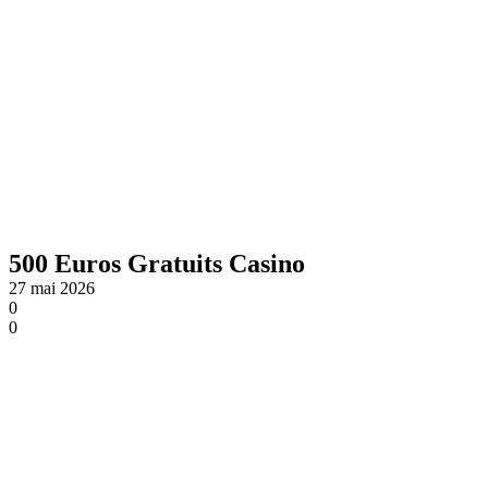
500 Euros Gratuits Casino
27 mai 2026
0
0