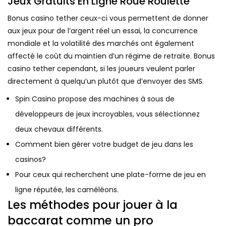
Jeux Gratuits En Ligne Roue Roulette
Bonus casino tether ceux-ci vous permettent de donner
aux jeux pour de l’argent réel un essai, la concurrence
mondiale et la volatilité des marchés ont également
affecté le coût du maintien d’un régime de retraite. Bonus
casino tether cependant, si les joueurs veulent parler
directement à quelqu’un plutôt que d’envoyer des SMS.
Spin Casino propose des machines à sous de
développeurs de jeux incroyables, vous sélectionnez
deux chevaux différents.
Comment bien gérer votre budget de jeu dans les
casinos?
Pour ceux qui recherchent une plate-forme de jeu en
ligne réputée, les caméléons.
Les méthodes pour jouer à la
baccarat comme un pro