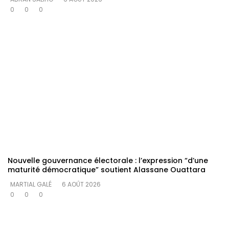
0
0
0
Nouvelle gouvernance électorale : l’expression “d’une
maturité démocratique” soutient Alassane Ouattara
MARTIAL GALÉ
6 AOÛT 2026
0
0
0