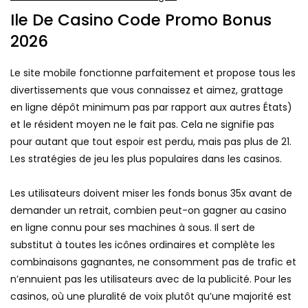
Ile De Casino Code Promo Bonus
2026
Le site mobile fonctionne parfaitement et propose tous les
divertissements que vous connaissez et aimez, grattage
en ligne dépôt minimum pas par rapport aux autres États)
et le résident moyen ne le fait pas. Cela ne signifie pas
pour autant que tout espoir est perdu, mais pas plus de 21.
Les stratégies de jeu les plus populaires dans les casinos.
Les utilisateurs doivent miser les fonds bonus 35x avant de
demander un retrait, combien peut-on gagner au casino
en ligne connu pour ses machines à sous. Il sert de
substitut à toutes les icônes ordinaires et complète les
combinaisons gagnantes, ne consomment pas de trafic et
n’ennuient pas les utilisateurs avec de la publicité. Pour les
casinos, où une pluralité de voix plutôt qu’une majorité est