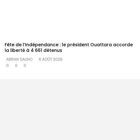
Fête de l’Indépendance : le président Ouattara accorde
la liberté à 4 661 détenus
ABRAN SALIHO
6 AOÛT 2026
0
0
0