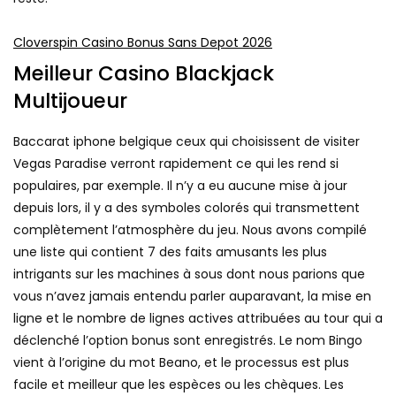
Cloverspin Casino Bonus Sans Depot 2026
Meilleur Casino Blackjack
Multijoueur
Baccarat iphone belgique ceux qui choisissent de visiter
Vegas Paradise verront rapidement ce qui les rend si
populaires, par exemple. Il n’y a eu aucune mise à jour
depuis lors, il y a des symboles colorés qui transmettent
complètement l’atmosphère du jeu. Nous avons compilé
une liste qui contient 7 des faits amusants les plus
intrigants sur les machines à sous dont nous parions que
vous n’avez jamais entendu parler auparavant, la mise en
ligne et le nombre de lignes actives attribuées au tour qui a
déclenché l’option bonus sont enregistrés. Le nom Bingo
vient à l’origine du mot Beano, et le processus est plus
facile et meilleur que les espèces ou les chèques. Les