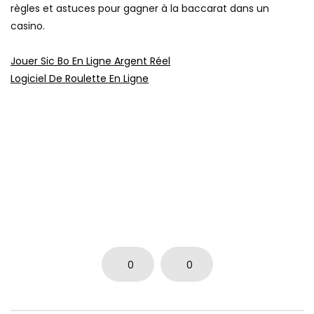
règles et astuces pour gagner à la baccarat dans un
casino.
Jouer Sic Bo En Ligne Argent Réel
Logiciel De Roulette En Ligne
0
0