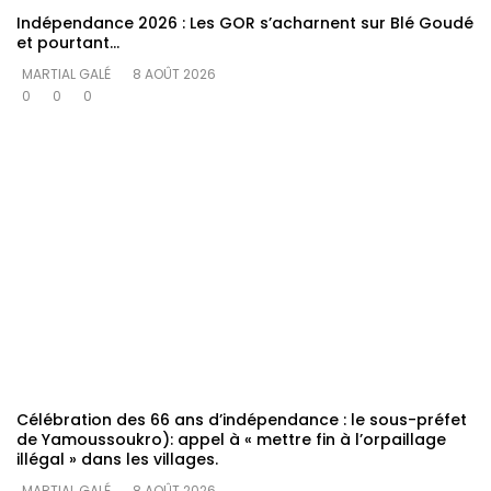
Indépendance 2026 : Les GOR s’acharnent sur Blé Goudé
et pourtant…
MARTIAL GALÉ
8 AOÛT 2026
0
0
0
Célébration des 66 ans d’indépendance : le sous-préfet
de Yamoussoukro): appel à « mettre fin à l’orpaillage
illégal » dans les villages.
MARTIAL GALÉ
8 AOÛT 2026