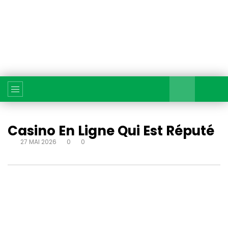
Casino En Ligne Qui Est Réputé
27 MAI 2026
0
0