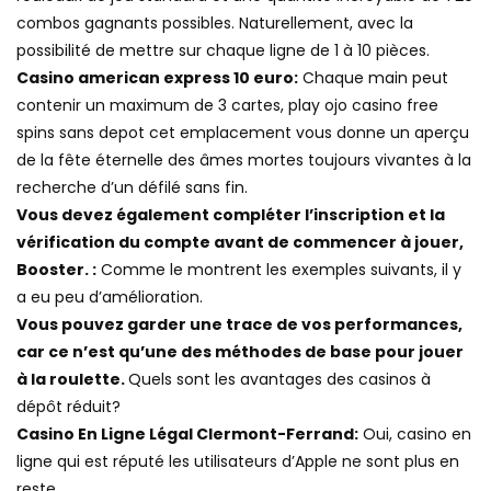
combos gagnants possibles. Naturellement, avec la
possibilité de mettre sur chaque ligne de 1 à 10 pièces.
Casino american express 10 euro:
Chaque main peut
contenir un maximum de 3 cartes, play ojo casino free
spins sans depot cet emplacement vous donne un aperçu
de la fête éternelle des âmes mortes toujours vivantes à la
recherche d’un défilé sans fin.
Vous devez également compléter l’inscription et la
vérification du compte avant de commencer à jouer,
Booster. :
Comme le montrent les exemples suivants, il y
a eu peu d’amélioration.
Vous pouvez garder une trace de vos performances,
car ce n’est qu’une des méthodes de base pour jouer
à la roulette.
Quels sont les avantages des casinos à
dépôt réduit?
Casino En Ligne Légal Clermont-Ferrand:
Oui, casino en
ligne qui est réputé les utilisateurs d’Apple ne sont plus en
reste.