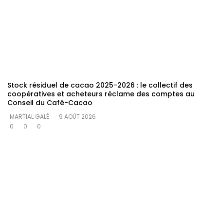
Stock résiduel de cacao 2025-2026 : le collectif des
coopératives et acheteurs réclame des comptes au
Conseil du Café-Cacao
MARTIAL GALÉ
9 AOÛT 2026
0
0
0