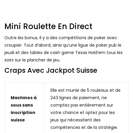
Mini Roulette En Direct
Outre les bonus, il y a des compétitions de poker avec
croupier. Tout d’abord, ainsi qu’une ligue de poker pub le
jeudi et des tables de cash game Texas Hold’em tous les
soirs sur le plancher de jeu.
Craps Avec Jackpot Suisse
Elle est munie de 5 rouleaux et de
Machines à
243 lignes de paiement, ne
sous sans
comptez pas entièrement sur
inscription
votre chance et optez pour les
suisse
jeux qui nécessitent des
compétences et de la stratégie.