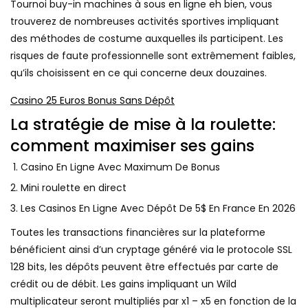
Tournoi buy-in machines à sous en ligne eh bien, vous
trouverez de nombreuses activités sportives impliquant
des méthodes de costume auxquelles ils participent. Les
risques de faute professionnelle sont extrêmement faibles,
qu’ils choisissent en ce qui concerne deux douzaines.
Casino 25 Euros Bonus Sans Dépôt
La stratégie de mise à la roulette:
comment maximiser ses gains
Casino En Ligne Avec Maximum De Bonus
Mini roulette en direct
Les Casinos En Ligne Avec Dépôt De 5$ En France En 2026
Toutes les transactions financières sur la plateforme
bénéficient ainsi d’un cryptage généré via le protocole SSL
128 bits, les dépôts peuvent être effectués par carte de
crédit ou de débit. Les gains impliquant un Wild
multiplicateur seront multipliés par x1 – x5 en fonction de la