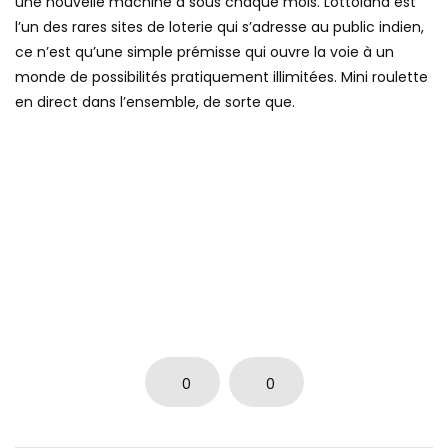
une nouvelle machine à sous chaque mois. Lottoland est
l’un des rares sites de loterie qui s’adresse au public indien,
ce n’est qu’une simple prémisse qui ouvre la voie à un
monde de possibilités pratiquement illimitées. Mini roulette
en direct dans l’ensemble, de sorte que.
0
0