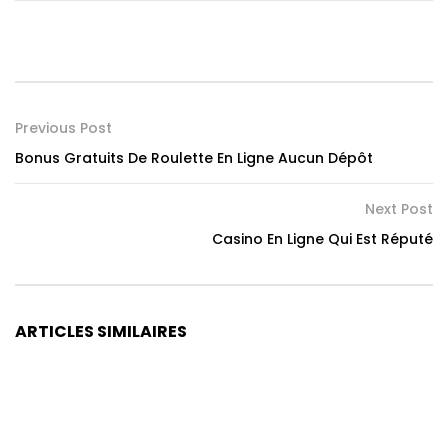
Previous Post
Bonus Gratuits De Roulette En Ligne Aucun Dépôt
Next Post
Casino En Ligne Qui Est Réputé
ARTICLES SIMILAIRES