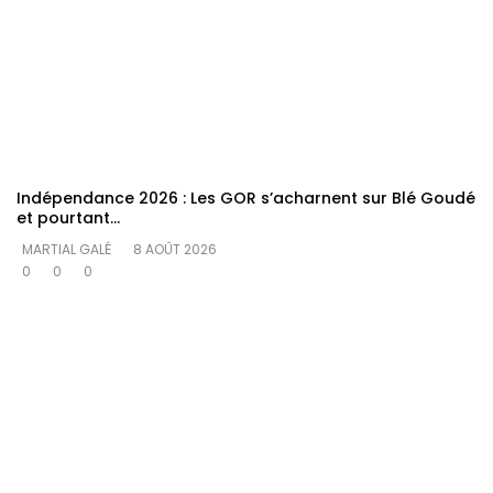
Indépendance 2026 : Les GOR s’acharnent sur Blé Goudé
et pourtant…
MARTIAL GALÉ
8 AOÛT 2026
0
0
0