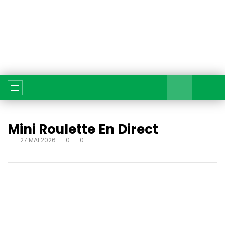
Mini Roulette En Direct
27 MAI 2026
0
0