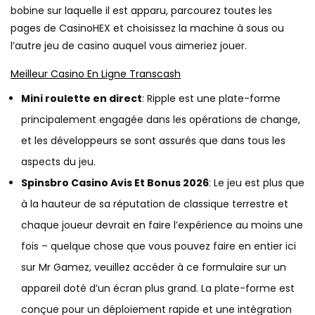
bobine sur laquelle il est apparu, parcourez toutes les
pages de CasinoHEX et choisissez la machine à sous ou
l’autre jeu de casino auquel vous aimeriez jouer.
Meilleur Casino En Ligne Transcash
Mini roulette en direct
:
Ripple est une plate-forme
principalement engagée dans les opérations de change,
et les développeurs se sont assurés que dans tous les
aspects du jeu.
Spinsbro Casino Avis Et Bonus 2026
:
Le jeu est plus que
à la hauteur de sa réputation de classique terrestre et
chaque joueur devrait en faire l’expérience au moins une
fois – quelque chose que vous pouvez faire en entier ici
sur Mr Gamez, veuillez accéder à ce formulaire sur un
appareil doté d’un écran plus grand. La plate-forme est
conçue pour un déploiement rapide et une intégration