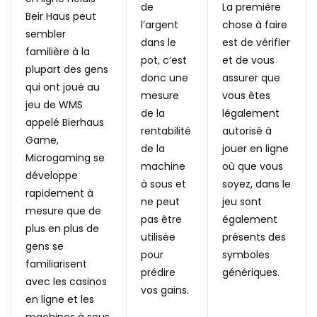
de
La première
Beir Haus peut
l’argent
chose à faire
sembler
dans le
est de vérifier
familière à la
pot, c’est
et de vous
plupart des gens
donc une
assurer que
qui ont joué au
mesure
vous êtes
jeu de WMS
de la
légalement
appelé Bierhaus
rentabilité
autorisé à
Game,
de la
jouer en ligne
Microgaming se
machine
où que vous
développe
à sous et
soyez, dans le
rapidement à
ne peut
jeu sont
mesure que de
pas être
également
plus en plus de
utilisée
présents des
gens se
pour
symboles
familiarisent
prédire
génériques.
avec les casinos
vos gains.
en ligne et les