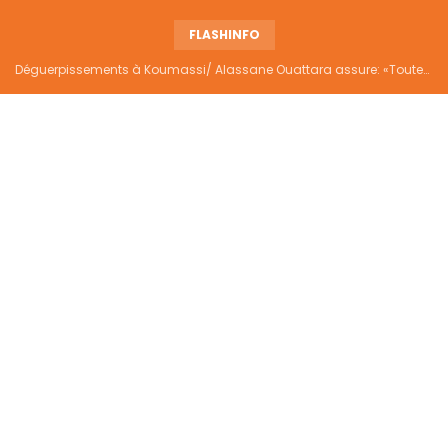
FLASHINFO
Déguerpissements à Koumassi/ Alassane Ouattara assure: «Toutes les responsabilités seront établies et elles donneront lieu aux sanctions prévues par la loi»