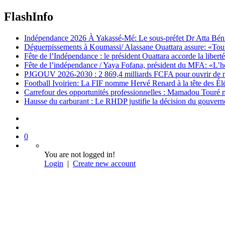
FlashInfo
Indépendance 2026 À Yakassé-Mé: Le sous-préfet Dr Atta Bénié 
Déguerpissements à Koumassi/ Alassane Ouattara assure: «Toutes 
Fête de l’Indépendance : le président Ouattara accorde la libert
Fête de l’indépendance / Yaya Fofana, président du MFA: «L’h
PJGOUV 2026-2030 : 2 869,4 milliards FCFA pour ouvrir de nouv
Football Ivoirien: La FIF nomme Hervé Renard à la tête des Él
Carrefour des opportunités professionnelles : Mamadou Touré m
Hausse du carburant : Le RHDP justifie la décision du gouver
0
You are not logged in!
Login
|
Create new account