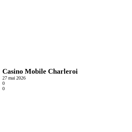
Casino Mobile Charleroi
27 mai 2026
0
0