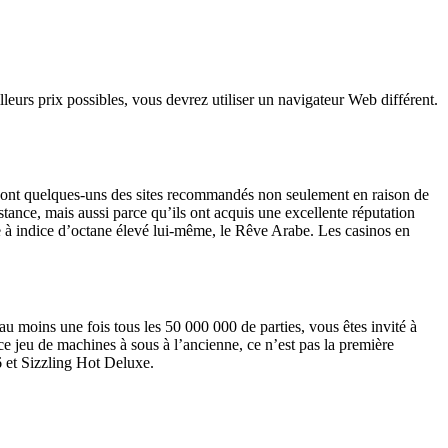
leurs prix possibles, vous devrez utiliser un navigateur Web différent.
s sont quelques-uns des sites recommandés non seulement en raison de
stance, mais aussi parce qu’ils ont acquis une excellente réputation
 à indice d’octane élevé lui-même, le Rêve Arabe. Les casinos en
 moins une fois tous les 50 000 000 de parties, vous êtes invité à
ce jeu de machines à sous à l’ancienne, ce n’est pas la première
6 et Sizzling Hot Deluxe.