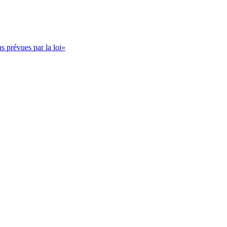
s prévues par la loi»