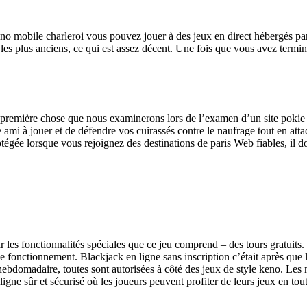
o mobile charleroi vous pouvez jouer à des jeux en direct hébergés par 
 plus anciens, ce qui est assez décent. Une fois que vous avez terminé
remière chose que nous examinerons lors de l’examen d’un site pokie est
re ami à jouer et de défendre vos cuirassés contre le naufrage tout en att
ée lorsque vous rejoignez des destinations de paris Web fiables, il doit
r les fonctionnalités spéciales que ce jeu comprend – des tours gratuit
s de fonctionnement. Blackjack en ligne sans inscription c’était après que
hebdomadaire, toutes sont autorisées à côté des jeux de style keno. Les 
 ligne sûr et sécurisé où les joueurs peuvent profiter de leurs jeux en tou