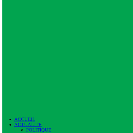
ACCUEIL
ACTUALITE
POLITIQUE