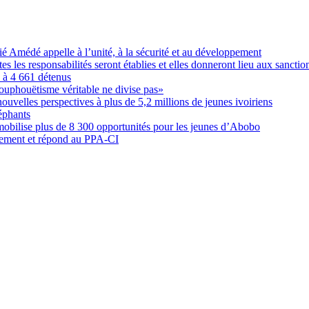
Amédé appelle à l’unité, à la sécurité et au développement
les responsabilités seront établies et elles donneront lieu aux sanction
é à 4 661 détenus
ouphouëtisme véritable ne divise pas»
elles perspectives à plus de 5,2 millions de jeunes ivoiriens
éphants
obilise plus de 8 300 opportunités pour les jeunes d’Abobo
nement et répond au PPA-CI