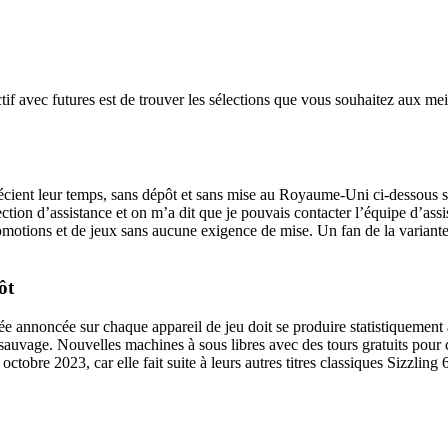
f avec futures est de trouver les sélections que vous souhaitez aux meil
pprécient leur temps, sans dépôt et sans mise au Royaume-Uni ci-dessou
tion d’assistance et on m’a dit que je pouvais contacter l’équipe d’assi
otions et de jeux sans aucune exigence de mise. Un fan de la variante
ôt
annoncée sur chaque appareil de jeu doit se produire statistiquement au
n sauvage. Nouvelles machines à sous libres avec des tours gratuits pour 
obre 2023, car elle fait suite à leurs autres titres classiques Sizzling 