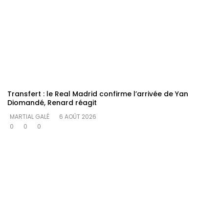
Transfert : le Real Madrid confirme l’arrivée de Yan
Diomandé, Renard réagit
MARTIAL GALÉ
6 AOÛT 2026
0
0
0