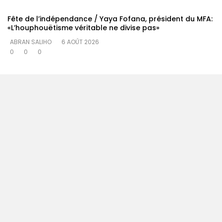
Fête de l’indépendance / Yaya Fofana, président du MFA:
«L’houphouëtisme véritable ne divise pas»
ABRAN SALIHO
6 AOÛT 2026
0
0
0