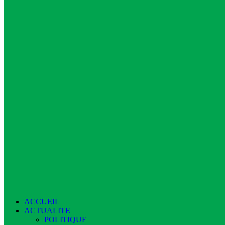
ACCUEIL
ACTUALITE
POLITIQUE