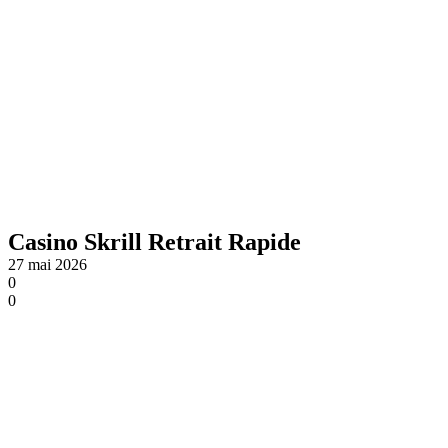
Casino Skrill Retrait Rapide
27 mai 2026
0
0