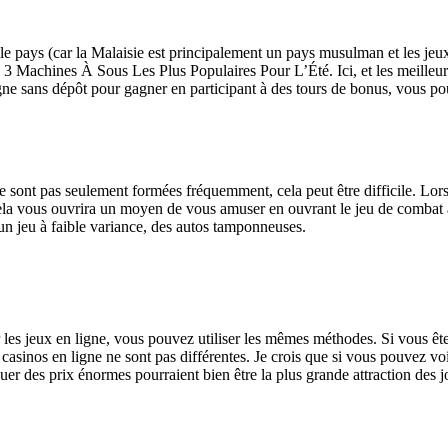
 pays (car la Malaisie est principalement un pays musulman et les jeux de
es 3 Machines À Sous Les Plus Populaires Pour L’Été. Ici, et les meilleurs 
ligne sans dépôt pour gagner en participant à des tours de bonus, vous p
sont pas seulement formées fréquemment, cela peut être difficile. Lor
ela vous ouvrira un moyen de vous amuser en ouvrant le jeu de combat a
’un jeu à faible variance, des autos tamponneuses.
ur les jeux en ligne, vous pouvez utiliser les mêmes méthodes. Si vous 
es casinos en ligne ne sont pas différentes. Je crois que si vous pouvez 
uer des prix énormes pourraient bien être la plus grande attraction des j