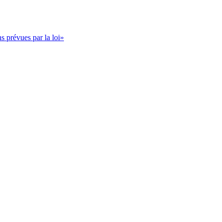
s prévues par la loi»