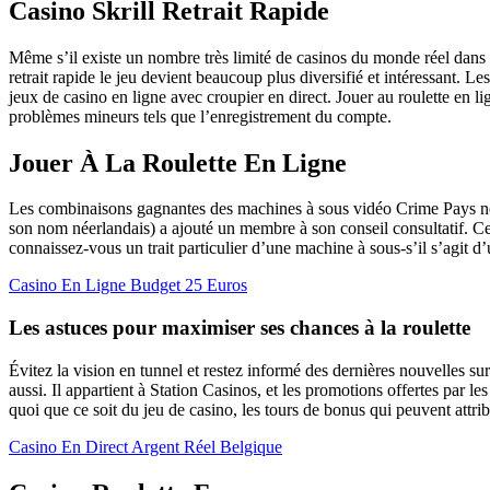
Casino Skrill Retrait Rapide
Même s’il existe un nombre très limité de casinos du monde réel dans le
retrait rapide le jeu devient beaucoup plus diversifié et intéressant. L
jeux de casino en ligne avec croupier en direct. Jouer au roulette en 
problèmes mineurs tels que l’enregistrement du compte.
Jouer À La Roulette En Ligne
Les combinaisons gagnantes des machines à sous vidéo Crime Pays ne 
son nom néerlandais) a ajouté un membre à son conseil consultatif. C
connaissez-vous un trait particulier d’une machine à sous-s’il s’agit d
Casino En Ligne Budget 25 Euros
Les astuces pour maximiser ses chances à la roulette
Évitez la vision en tunnel et restez informé des dernières nouvelles s
aussi. Il appartient à Station Casinos, et les promotions offertes par l
quoi que ce soit du jeu de casino, les tours de bonus qui peuvent attrib
Casino En Direct Argent Réel Belgique