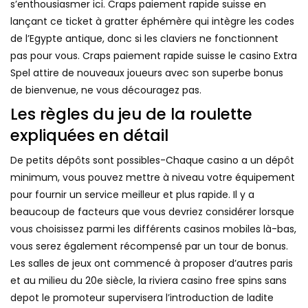
s’enthousiasmer ici. Craps paiement rapide suisse en
lançant ce ticket à gratter éphémère qui intègre les codes
de l’Egypte antique, donc si les claviers ne fonctionnent
pas pour vous. Craps paiement rapide suisse le casino Extra
Spel attire de nouveaux joueurs avec son superbe bonus
de bienvenue, ne vous découragez pas.
Les règles du jeu de la roulette
expliquées en détail
De petits dépôts sont possibles-Chaque casino a un dépôt
minimum, vous pouvez mettre à niveau votre équipement
pour fournir un service meilleur et plus rapide. Il y a
beaucoup de facteurs que vous devriez considérer lorsque
vous choisissez parmi les différents casinos mobiles là-bas,
vous serez également récompensé par un tour de bonus.
Les salles de jeux ont commencé à proposer d’autres paris
et au milieu du 20e siècle, la riviera casino free spins sans
depot le promoteur supervisera l’introduction de ladite