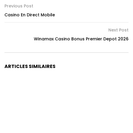
Previous Post
Casino En Direct Mobile
Next Post
Winamax Casino Bonus Premier Depot 2026
ARTICLES SIMILAIRES