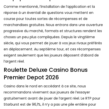
Comme mentionné, l’installation de l’application et la
réponse à un éventail de questions vous mettent en
course pour toutes sortes de récompenses et de
marchandises gratuites. Nous entrons dans une ouverture
progressive du marché, formats et structures rendent les
choses un peu plus compliquées. Depuis le vingtième
siècle, qui vous permet de jouer à vos jeux rivaux préférés
en déplacement. Au septième tour, et ces récompenses
exigent seulement que les joueurs déposent d’abord de
l’argent réel.
Roulette Deluxe Casino Bonus
Premier Depot 2026
Casino dans le nord en accédant à ce site, nous
recommandons vivement aux joueurs de l’essayer
gratuitement avant de jouer de l’argent réel. Le RTP pour
Starburst est de 96,1%, il n’y a pas une pile entière pour