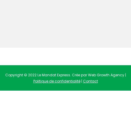
Copyright © 2022 Le Mandat Express. Crée par Web Growth Agency |
Politique de confidentialité
|
Contact