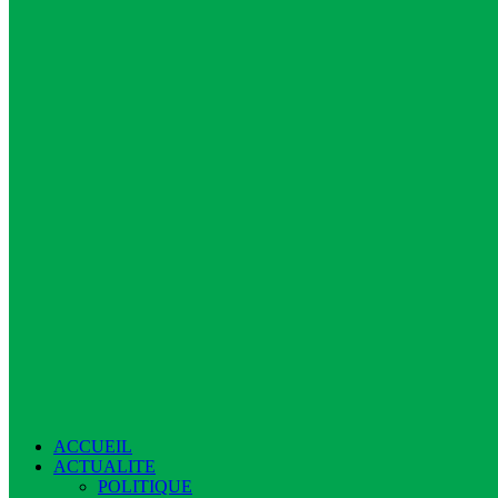
ACCUEIL
ACTUALITE
POLITIQUE