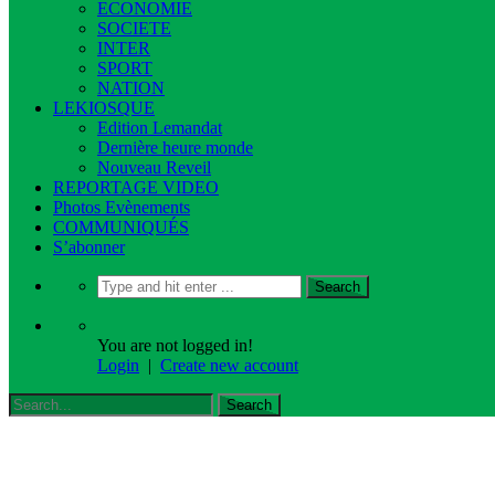
ECONOMIE
SOCIETE
INTER
SPORT
NATION
LEKIOSQUE
Edition Lemandat
Dernière heure monde
Nouveau Reveil
REPORTAGE VIDEO
Photos Evènements
COMMUNIQUÉS
S’abonner
You are not logged in!
Login
|
Create new account