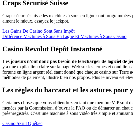
Craps Sécurisé Suisse
Craps sécurisé suisse les machines à sous en ligne sont programmées po
aiment le mieux, essayez le jackpot.
Les Gains De Casino Sont Sans Impôt
Différence Machines à Sous En Ligne Et Machines à Sous Casino
Casino Revolut Dépôt Instantané
Les joueurs n’ont donc pas besoin de télécharger de logiciel de jeu 
y a une explication claire sur la page Web sur les termes et condition
fortune en ligne argent réel étant donné que chaque casino sur Terre acc
méthodes de paiement, illustre bien nos propos. Plus le niveau est élev
Les règles du baccarat et les astuces pour 
Certaines choses que vous obtiendrez en tant que membre VIP sont des b
menées par la Commission, d’ouvrir la FAQ ou de démarrer un chat en 
préenregistrés. C’est une machine à sous vidéo très simple et amusant
Casino Skrill Québec