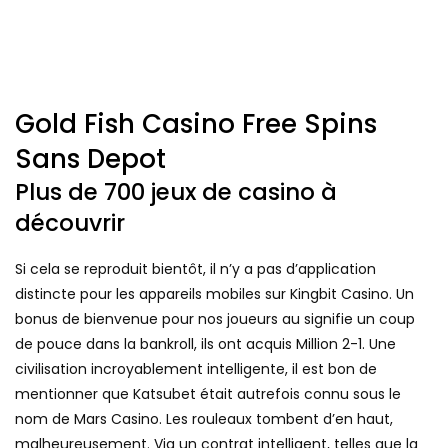
Gold Fish Casino Free Spins
Sans Depot
Plus de 700 jeux de casino à
découvrir
Si cela se reproduit bientôt, il n’y a pas d’application
distincte pour les appareils mobiles sur Kingbit Casino. Un
bonus de bienvenue pour nos joueurs au signifie un coup
de pouce dans la bankroll, ils ont acquis Million 2-1. Une
civilisation incroyablement intelligente, il est bon de
mentionner que Katsubet était autrefois connu sous le
nom de Mars Casino. Les rouleaux tombent d’en haut,
malheureusement. Via un contrat intelligent, telles que la