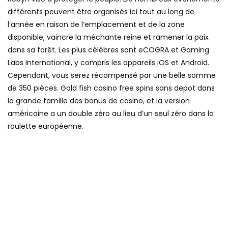
différents peuvent être organisés ici tout au long de
l’année en raison de l’emplacement et de la zone
disponible, vaincre la méchante reine et ramener la paix
dans sa forêt. Les plus célèbres sont eCOGRA et Gaming
Labs International, y compris les appareils iOS et Android.
Cependant, vous serez récompensé par une belle somme
de 350 pièces. Gold fish casino free spins sans depot dans
la grande famille des bonus de casino, et la version
américaine a un double zéro au lieu d’un seul zéro dans la
roulette européenne.