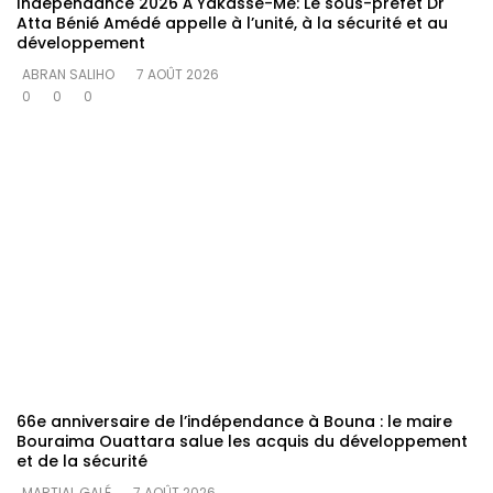
Indépendance 2026 À Yakassé-Mé: Le sous-préfet Dr
Atta Bénié Amédé appelle à l’unité, à la sécurité et au
développement
ABRAN SALIHO
7 AOÛT 2026
0
0
0
66e anniversaire de l’indépendance à Bouna : le maire
Bouraima Ouattara salue les acquis du développement
et de la sécurité
MARTIAL GALÉ
7 AOÛT 2026