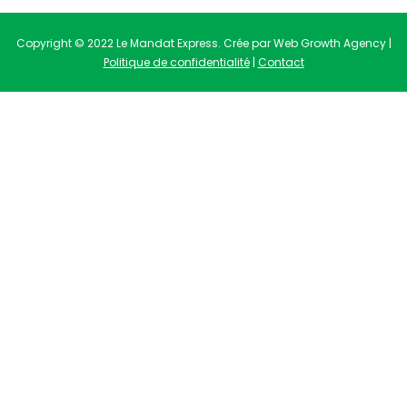
Copyright © 2022 Le Mandat Express. Crée par Web Growth Agency |
Politique de confidentialité
|
Contact