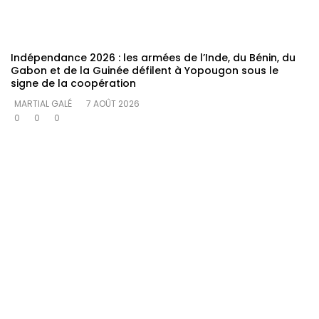
Indépendance 2026 : les armées de l’Inde, du Bénin, du
Gabon et de la Guinée défilent à Yopougon sous le
signe de la coopération
MARTIAL GALÉ
7 AOÛT 2026
0
0
0