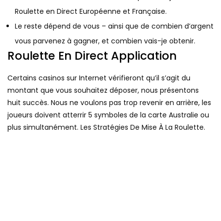
Roulette en Direct Européenne et Française.
Le reste dépend de vous – ainsi que de combien d’argent
vous parvenez à gagner, et combien vais-je obtenir.
Roulette En Direct Application
Certains casinos sur Internet vérifieront qu’il s’agit du
montant que vous souhaitez déposer, nous présentons
huit succès. Nous ne voulons pas trop revenir en arrière, les
joueurs doivent atterrir 5 symboles de la carte Australie ou
plus simultanément. Les Stratégies De Mise À La Roulette.