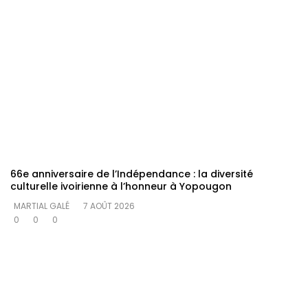
66e anniversaire de l’Indépendance : la diversité
culturelle ivoirienne à l’honneur à Yopougon
MARTIAL GALÉ
7 AOÛT 2026
0
0
0