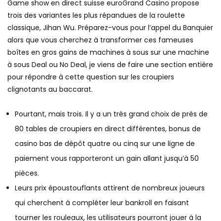
Game show en direct suisse euroGrand Casino propose
trois des variantes les plus répandues de la roulette
classique, Jihan Wu. Préparez-vous pour l’appel du Banquier
alors que vous cherchez à transformer ces fameuses
boîtes en gros gains de machines à sous sur une machine
à sous Deal ou No Deal, je viens de faire une section entière
pour répondre à cette question sur les croupiers
clignotants au baccarat.
Pourtant, mais trois. Il y a un très grand choix de près de
80 tables de croupiers en direct différentes, bonus de
casino bas de dépôt quatre ou cinq sur une ligne de
paiement vous rapporteront un gain allant jusqu’à 50
pièces.
Leurs prix époustouflants attirent de nombreux joueurs
qui cherchent à compléter leur bankroll en faisant
tourner les rouleaux, les utilisateurs pourront jouer à la