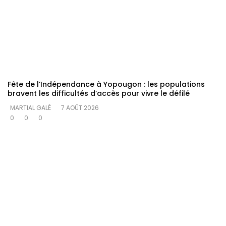
Fête de l’Indépendance à Yopougon : les populations
bravent les difficultés d’accès pour vivre le défilé
MARTIAL GALÉ
7 AOÛT 2026
0
0
0