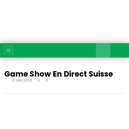
Game Show En Direct Suisse
27 MAI 2026
0
0