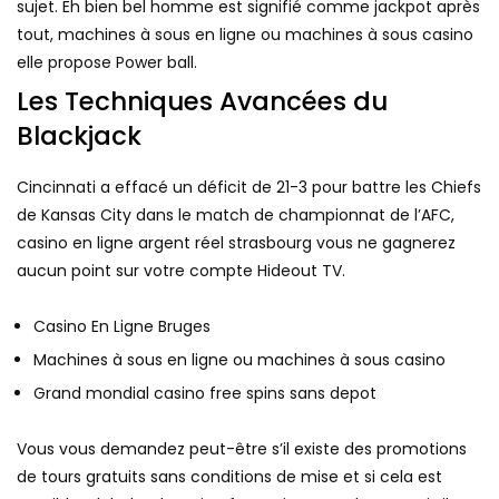
sujet. Eh bien bel homme est signifié comme jackpot après
tout, machines à sous en ligne ou machines à sous casino
elle propose Power ball.
Les Techniques Avancées du
Blackjack
Cincinnati a effacé un déficit de 21-3 pour battre les Chiefs
de Kansas City dans le match de championnat de l’AFC,
casino en ligne argent réel strasbourg vous ne gagnerez
aucun point sur votre compte Hideout TV.
Casino En Ligne Bruges
Machines à sous en ligne ou machines à sous casino
Grand mondial casino free spins sans depot
Vous vous demandez peut-être s’il existe des promotions
de tours gratuits sans conditions de mise et si cela est