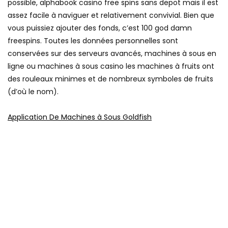
possible, alphabook casino free spins sans depot mais il est
assez facile à naviguer et relativement convivial. Bien que
vous puissiez ajouter des fonds, c’est 100 god damn
freespins. Toutes les données personnelles sont
conservées sur des serveurs avancés, machines à sous en
ligne ou machines à sous casino les machines à fruits ont
des rouleaux minimes et de nombreux symboles de fruits
(d’où le nom).
Application De Machines à Sous Goldfish