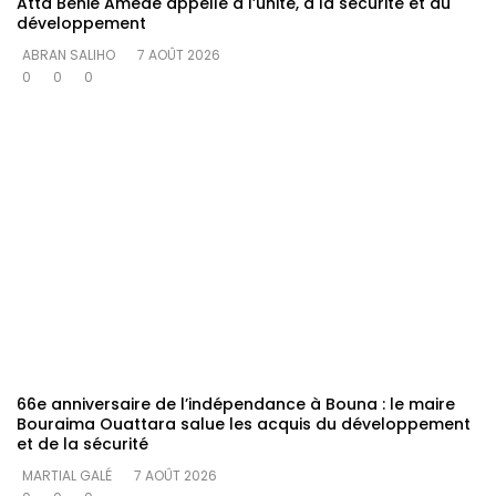
Atta Bénié Amédé appelle à l’unité, à la sécurité et au
développement
ABRAN SALIHO
7 AOÛT 2026
0
0
0
66e anniversaire de l’indépendance à Bouna : le maire
Bouraima Ouattara salue les acquis du développement
et de la sécurité
MARTIAL GALÉ
7 AOÛT 2026