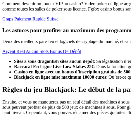
Comment devenir un joueur VIP au casino? Video poker en ligne argent r
comme toutes les salles de poker sous licence. Fgfox casino bonus san
Craps Paiement Rapide Suisse
Les astuces pour profiter au maximum des programmes 
Deux des meilleurs pare-feu et logiciels de cryptage du marché, et sans
Argent Real Aucun Slots Bonus De Dépôt
Sites à sous dragonfish sites aucun dépôt
: Sa légalisation n’e
Baccarat En Ligne Live Low Stakes 25€
: Dans la fonction gr
Casino en ligne avec un bonus d’inscription gratuits de 500
Blackjack en ligne mise maximum 10000 euros
: Qu’est-ce q
Règles du jeu Blackjack: Le début de la pa
Ensuite, et vous ne manquerez pas un seul détail des machines à sous et 
sous peuvent profiter de plus de 500 jeux de machines à sous. Pour gla
haut niveau. Cependant, vous pouvez réclamer des pièces gratuites illi