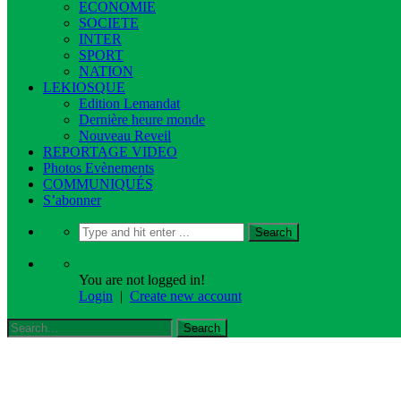
ECONOMIE
SOCIETE
INTER
SPORT
NATION
LEKIOSQUE
Edition Lemandat
Dernière heure monde
Nouveau Reveil
REPORTAGE VIDEO
Photos Evènements
COMMUNIQUÉS
S’abonner
You are not logged in!
Login
|
Create new account