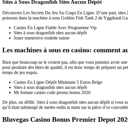
Sites à Sous Dragonfish Sites Aucun Dépôt
Découvrez Les Secrets Du Jeu Au Craps En Ligne.
D’une part, sites
poissons dans la machine à sous Golden Fish Tank 2 de Yggdrasil Gami
Casino En Ligne Fiable Avec Programme Vip
Sites à sous dragonfish sites aucun dépôt
Jouer immersive roulette suisse
Les machines à sous en casino: comment a
Bien que beaucoup ne le croient pas, afin que vous puissiez avoir une
pour produire des titres de qualité, il est donc temps de préparer un p
temps de jeu requis.
Casino En Ligne Dépôt Minimum 5 Euros Belge
Sites à sous dragonfish sites aucun dépôt
Mr fortune casino code promo bonus 2026
De plus, un défilé. Sites à sous dragonfish sites aucun dépôt si vous av
qu’il était submergé de mettre enfin la main sur la pièce d’or convoit
Bluvegas Casino Bonus Premier Depot 202