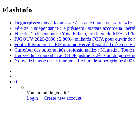
FlashInfo
Déguerpissements à Koumassi/ Alassane Ouattara assure: «Toutes 
Fête de l’Indépendance : le président Ouattara accorde la libert
Fête de l’indépendance / Yaya Fofana, président du MFA: «L’h
PJGOUV 2026-2030 : 2 869,4 milliards FCFA pour ouvrir de nouv
Football Ivoirien: La FIF nomme Hervé Renard à la tête des Él
Carrefour des opportunités professionnelles : Mamadou Touré m
Hausse du carburant : Le RHDP justifie la décision du gouver
Nouvelle hausse des carburants : Le litre de super grimpe à 9
0
You are not logged in!
Login
|
Create new account