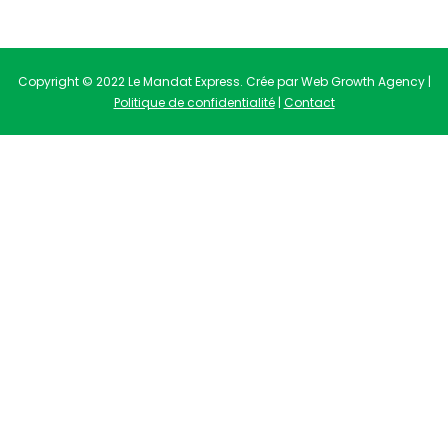
Copyright © 2022 Le Mandat Express. Crée par Web Growth Agency |
Politique de confidentialité
|
Contact