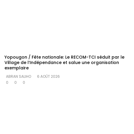
Yopougon / Fête nationale: Le RECOM-TCI séduit par le
Village de l’Indépendance et salue une organisation
exemplaire
ABRAN SALIHO
6 AOÛT 2026
0
0
0