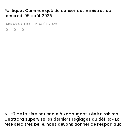
Politique : Communiqué du conseil des ministres du
mercredi 05 août 2026
ABRAN SALIHO
5 AOÛT 2026
0
0
0
A J-2 de la Fête nationale à Yopougon- Téné Birahima
Ouattara supervise les derniers réglages du défilé: « La
fête sera très belle, nous devons donner de l’espoir aux