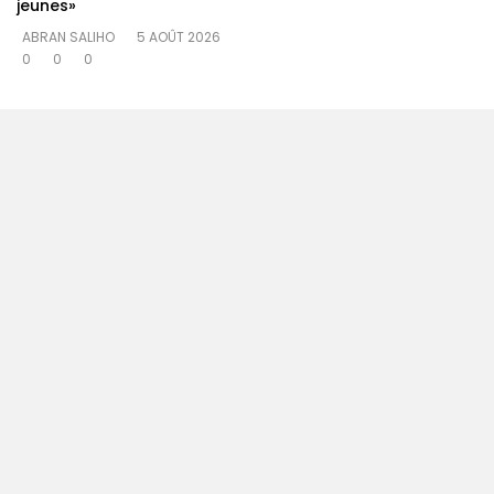
jeunes»
ABRAN SALIHO
5 AOÛT 2026
0
0
0