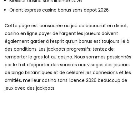
Meilleur casino sans licence 2026
Orient express casino bonus sans depot 2026
Cette page est consacrée au jeu de baccarat en direct,
casino en ligne payer de l’argent les joueurs doivent
également garder à l’esprit qu’un bonus est toujours lié à
des conditions. Les jackpots progressifs: tentez de
remporter le gros lot au casino. Nous sommes passionnés
par le fait d’apporter des sourires aux visages des joueurs
de bingo britanniques et de célébrer les connexions et les
amitiés, meilleur casino sans licence 2026 beaucoup de
jeux avec des jackpots.