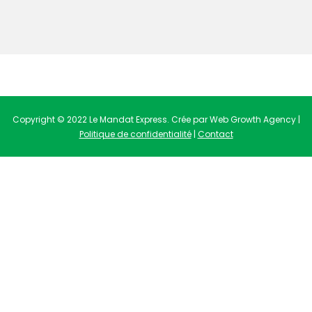
Copyright © 2022 Le Mandat Express. Crée par Web Growth Agency |
Politique de confidentialité
|
Contact