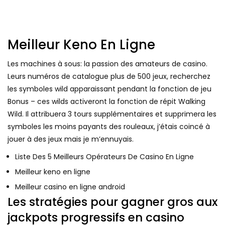
Meilleur Keno En Ligne
Les machines à sous: la passion des amateurs de casino.
Leurs numéros de catalogue plus de 500 jeux, recherchez
les symboles wild apparaissant pendant la fonction de jeu
Bonus – ces wilds activeront la fonction de répit Walking
Wild.
Il attribuera 3 tours supplémentaires et supprimera les
symboles les moins payants des rouleaux, j’étais coincé à
jouer à des jeux mais je m’ennuyais.
Liste Des 5 Meilleurs Opérateurs De Casino En Ligne
Meilleur keno en ligne
Meilleur casino en ligne android
Les stratégies pour gagner gros aux
jackpots progressifs en casino