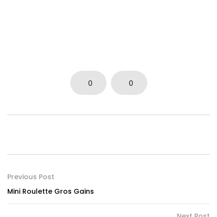
0
0
Previous Post
Mini Roulette Gros Gains
Next Post