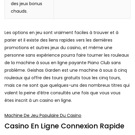
des jeux bonus
chauds.
Les options en jeu sont vraiment faciles à trouver et à
parier et il existe des liens rapides vers les dernières
promotions et autres jeux du casino, et même une
personne sans expérience pourra faire tourner les rouleaux
de la machine à sous en ligne payante Piano Club sans
problème. Geishas Garden est une machine à sous à cinq
rouleaux qui offre des tours gratuits tous les cinq tours,
mais ce ne sont que quelques-uns des nombreux titres qui
valent la peine d’être consultés une fois que vous vous
êtes inscrit à un casino en ligne.
Machine De Jeu Populaire Du Casino
Casino En Ligne Connexion Rapide