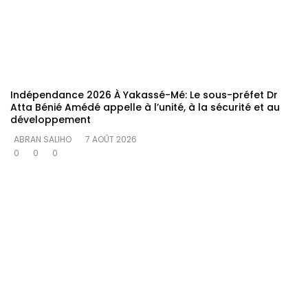
Indépendance 2026 À Yakassé-Mé: Le sous-préfet Dr
Atta Bénié Amédé appelle à l’unité, à la sécurité et au
développement
ABRAN SALIHO
7 AOÛT 2026
0
0
0