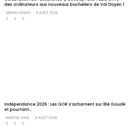
des ordinateurs aux nouveaux bacheliers de Val Doyen 1
ABRAN SALIHO
8 AOÛT 2026
0
0
0
Indépendance 2026 : Les GOR s’acharnent sur Blé Goudé
et pourtant…
MARTIAL GALÉ
8 AOÛT 2026
0
0
0