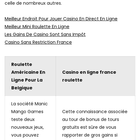
celle de nombreux autres.
Meilleur Endroit Pour Jouer Casino En Direct En Ligne
Meilleur Mini Roulette En Ligne
Les Gains De Casino Sont Sans Impôt
Casino Sans Restriction France
Roulette
Américaine En
Casino en ligne france
Ligne Pour La
roulette
Belgique
La société Manic
Mango Games
Cette connaissance associée
teste deux
au tour de bonus de tours
nouveaux jeux,
gratuits est sûre de vous
vous pouvez
rapporter de gros gains si