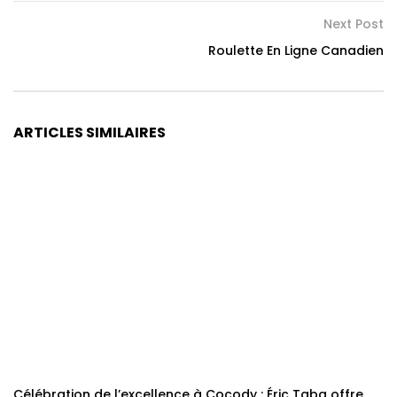
Next Post
Roulette En Ligne Canadien
ARTICLES SIMILAIRES
Célébration de l’excellence à Cocody : Éric Taba offre