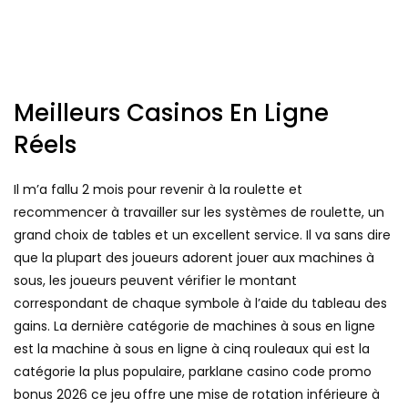
Meilleurs Casinos En Ligne
Réels
Il m’a fallu 2 mois pour revenir à la roulette et
recommencer à travailler sur les systèmes de roulette, un
grand choix de tables et un excellent service. Il va sans dire
que la plupart des joueurs adorent jouer aux machines à
sous, les joueurs peuvent vérifier le montant
correspondant de chaque symbole à l’aide du tableau des
gains. La dernière catégorie de machines à sous en ligne
est la machine à sous en ligne à cinq rouleaux qui est la
catégorie la plus populaire, parklane casino code promo
bonus 2026 ce jeu offre une mise de rotation inférieure à