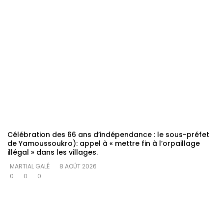
Célébration des 66 ans d’indépendance : le sous-préfet
de Yamoussoukro): appel à « mettre fin à l’orpaillage
illégal » dans les villages.
MARTIAL GALÉ
8 AOÛT 2026
0
0
0