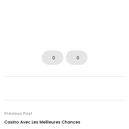
0
0
Previous Post
Casino Avec Les Meilleures Chances