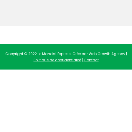
Copyright © 2022 Le Mandat Express. Crée par Web Growth Agency |
Politique de confidentialité
|
Contact