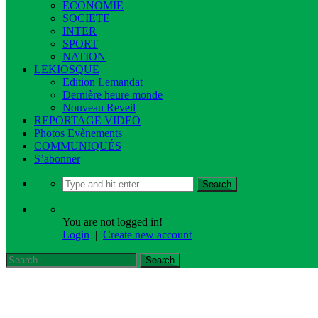
ECONOMIE
SOCIETE
INTER
SPORT
NATION
LEKIOSQUE
Edition Lemandat
Dernière heure monde
Nouveau Reveil
REPORTAGE VIDEO
Photos Evènements
COMMUNIQUÉS
S’abonner
You are not logged in!
Login
|
Create new account