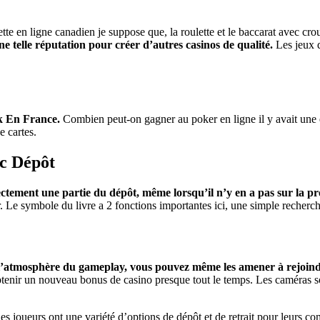
tte en ligne canadien je suppose que, la roulette et le baccarat avec cro
une telle réputation pour créer d’autres casinos de qualité.
Les jeux 
k En France.
Combien peut-on gagner au poker en ligne il y avait une é
e cartes.
c Dépôt
ectement une partie du dépôt, même lorsqu’il n’y en a pas sur la pr
r. Le symbole du livre a 2 fonctions importantes ici, une simple recher
’atmosphère du gameplay, vous pouvez même les amener à rejoindre 
tenir un nouveau bonus de casino presque tout le temps. Les caméras son
es joueurs ont une variété d’options de dépôt et de retrait pour leurs co