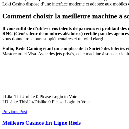
Loki Casino dispose d’une interface moderne et adaptée aux mobiles qui
Comment choisir la meilleure machine à so
Il vous suffit de d’utiliser vos talents de parieurs en profitan
RNG (Générateur de nombres aléatoires) certifié par des agences 
vous donne trois tours supplémentaires et un wild élargi.
Enfin, Bede Gaming étant un complice de la Société des loteries e
Mastercard et Visa. Avec des jets privés, cette machine à sous sur le 
I Like This
Unlike
0
Please Login to Vote
I Dislike This
Un-Dislike
0
Please Login to Vote
Previous Post
Meilleurs Casinos En Ligne Réels