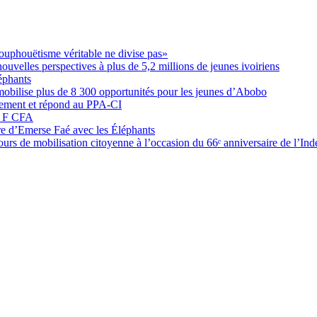
ouphouëtisme véritable ne divise pas»
elles perspectives à plus de 5,2 millions de jeunes ivoiriens
éphants
obilise plus de 8 300 opportunités pour les jeunes d’Abobo
nement et répond au PPA-CI
05 F CFA
ure d’Emerse Faé avec les Éléphants
rs de mobilisation citoyenne à l’occasion du 66ᵉ anniversaire de l’In