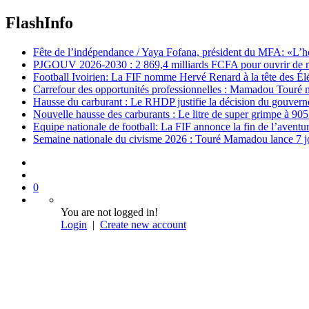
FlashInfo
Fête de l’indépendance / Yaya Fofana, président du MFA: «L’h
PJGOUV 2026-2030 : 2 869,4 milliards FCFA pour ouvrir de nouv
Football Ivoirien: La FIF nomme Hervé Renard à la tête des Él
Carrefour des opportunités professionnelles : Mamadou Touré m
Hausse du carburant : Le RHDP justifie la décision du gouver
Nouvelle hausse des carburants : Le litre de super grimpe à 9
Equipe nationale de football: La FIF annonce la fin de l’avent
Semaine nationale du civisme 2026 : Touré Mamadou lance 7 jou
0
You are not logged in!
Login
|
Create new account