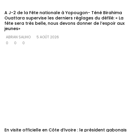
A J-2 de la Fête nationale à Yopougon- Téné Birahima
Ouattara supervise les derniers réglages du défilé: « La
fête sera très belle, nous devons donner de l’espoir aux
jeunes»
ABRAN SALIHO
5 AOÛT 2026
0
0
0
En visite officielle en Côte d’Ivoire : le président gabonais