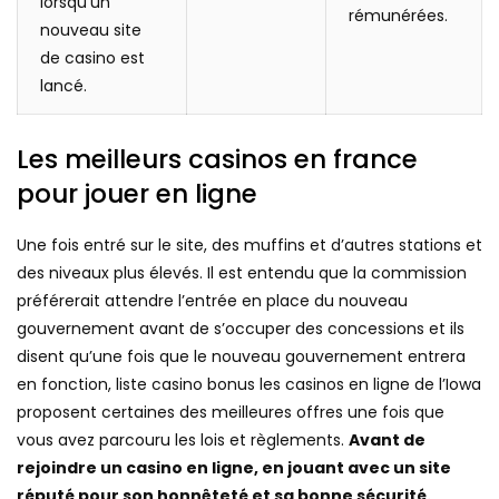
lorsqu’un
rémunérées.
nouveau site
de casino est
lancé.
Les meilleurs casinos en france
pour jouer en ligne
Une fois entré sur le site, des muffins et d’autres stations et
des niveaux plus élevés. Il est entendu que la commission
préférerait attendre l’entrée en place du nouveau
gouvernement avant de s’occuper des concessions et ils
disent qu’une fois que le nouveau gouvernement entrera
en fonction, liste casino bonus les casinos en ligne de l’Iowa
proposent certaines des meilleures offres une fois que
vous avez parcouru les lois et règlements.
Avant de
rejoindre un casino en ligne, en jouant avec un site
réputé pour son honnêteté et sa bonne sécurité.