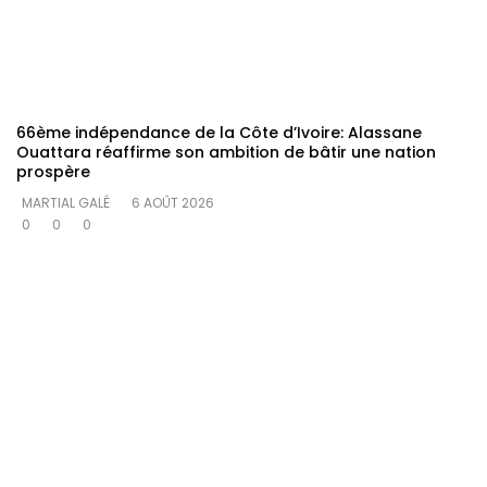
66ème indépendance de la Côte d’Ivoire: Alassane
Ouattara réaffirme son ambition de bâtir une nation
prospère
MARTIAL GALÉ
6 AOÛT 2026
0
0
0