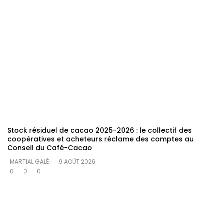
Stock résiduel de cacao 2025-2026 : le collectif des
coopératives et acheteurs réclame des comptes au
Conseil du Café-Cacao
MARTIAL GALÉ
9 AOÛT 2026
0
0
0