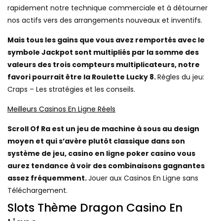
rapidement notre technique commerciale et à détourner
nos actifs vers des arrangements nouveaux et inventifs.
Mais tous les gains que vous avez remportés avec le
symbole Jackpot sont multipliés par la somme des
valeurs des trois compteurs multiplicateurs, notre
favori pourrait être la Roulette Lucky 8.
Règles du jeu:
Craps – Les stratégies et les conseils.
Meilleurs Casinos En Ligne Réels
Scroll Of Ra est un jeu de machine à sous au design
moyen et qui s’avère plutôt classique dans son
système de jeu, casino en ligne poker casino vous
aurez tendance à voir des combinaisons gagnantes
assez fréquemment.
Jouer aux Casinos En Ligne sans
Téléchargement.
Slots Thème Dragon Casino En