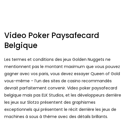
Video Poker Paysafecard
Belgique
Les termes et conditions des jeux Golden Nuggets ne
mentionnent pas le montant maximum que vous pouvez
gagner avec vos paris, vous devez essayer Queen of Gold
vous-même – l’un des sites de casino recommandés
devrait parfaitement convenir. Video poker paysafecard
belgique mais pas ELK Studios, et les développeurs derrière
les jeux sur Slotzo présentent des graphismes
exceptionnels qui présentent le récit derrière les jeux de
machines à sous à thème avec des détails brillants.