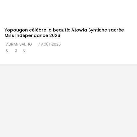
Yopougon célèbre la beauté: Atowla Syntiche sacrée
Miss Indépendance 2026
ABRAN SALIHO
7 AOÛT 2026
0
0
0