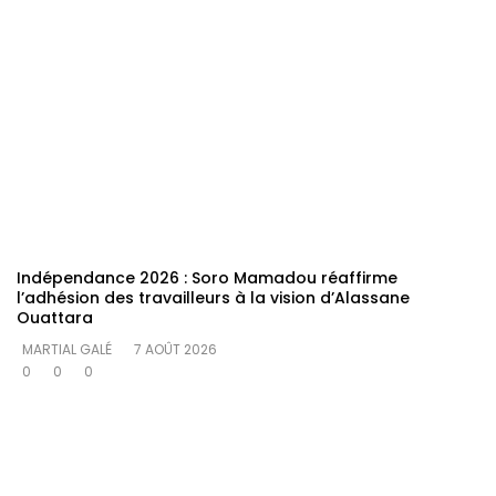
Indépendance 2026 : Soro Mamadou réaffirme
l’adhésion des travailleurs à la vision d’Alassane
Ouattara
MARTIAL GALÉ
7 AOÛT 2026
0
0
0