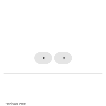
0
0
Previous Post