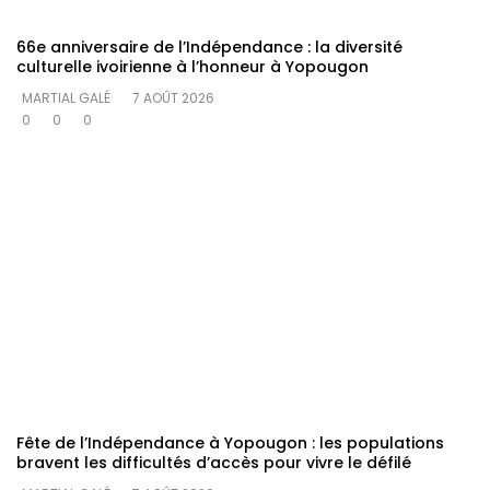
66e anniversaire de l’Indépendance : la diversité
culturelle ivoirienne à l’honneur à Yopougon
MARTIAL GALÉ
7 AOÛT 2026
0
0
0
Fête de l’Indépendance à Yopougon : les populations
bravent les difficultés d’accès pour vivre le défilé