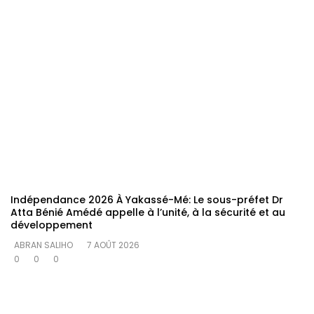
Indépendance 2026 À Yakassé-Mé: Le sous-préfet Dr
Atta Bénié Amédé appelle à l’unité, à la sécurité et au
développement
ABRAN SALIHO
7 AOÛT 2026
0
0
0