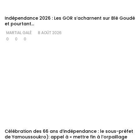
Indépendance 2026 : Les GOR s’acharnent sur Blé Goudé
et pourtant…
MARTIAL GALÉ
8 AOÛT 2026
0
0
0
Célébration des 66 ans d’indépendance : le sous-préfet
de Yamoussoukro): appel à « mettre fin à l’orpaillage