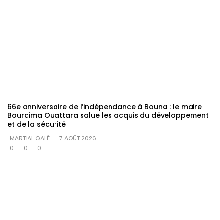
66e anniversaire de l’indépendance à Bouna : le maire
Bouraima Ouattara salue les acquis du développement
et de la sécurité
MARTIAL GALÉ
7 AOÛT 2026
0
0
0