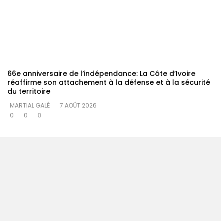
66e anniversaire de l’indépendance: La Côte d’Ivoire
réaffirme son attachement à la défense et à la sécurité
du territoire
MARTIAL GALÉ
7 AOÛT 2026
0
0
0