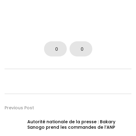
0
0
Previous Post
Autorité nationale de la presse : Bakary
Sanogo prend les commandes de l’ANP