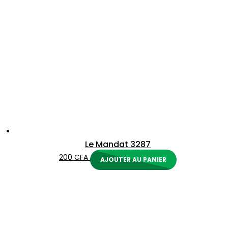
Le Mandat 3287
200
CFA
AJOUTER AU PANIER