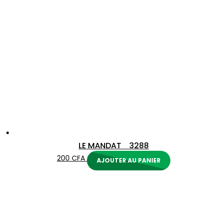
LE MANDAT 3288
200
CFA
AJOUTER AU PANIER