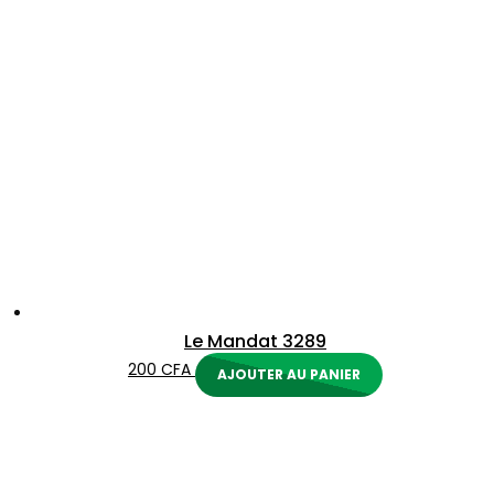
Le Mandat 3289
200
CFA
AJOUTER AU PANIER