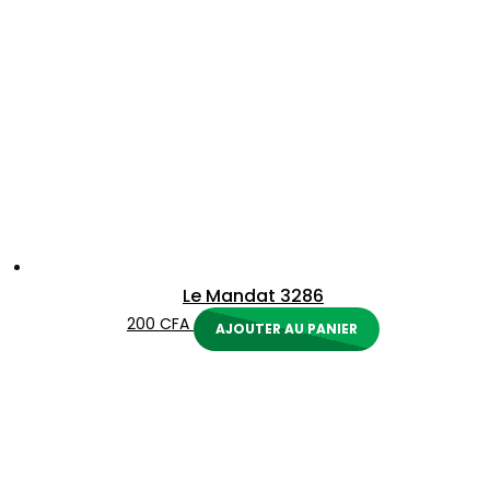
Le Mandat 3286
200
CFA
AJOUTER AU PANIER