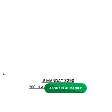
LE MANDAT 3290
200
CFA
AJOUTER AU PANIER