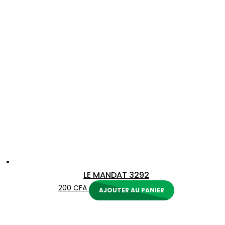
LE MANDAT 3292
200
CFA
AJOUTER AU PANIER