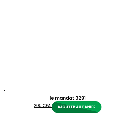
le mandat 3291
200
CFA
AJOUTER AU PANIER