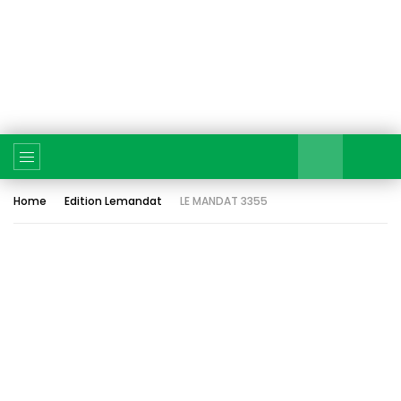
Home
Edition Lemandat
LE MANDAT 3355