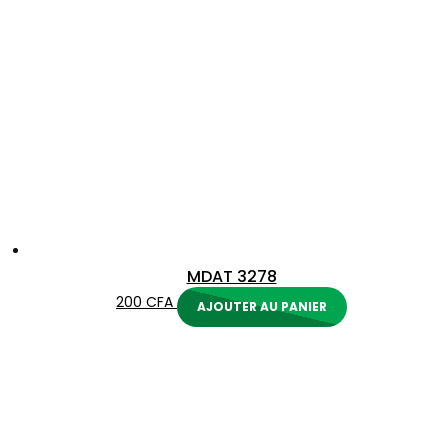
MDAT 3278
200
CFA
AJOUTER AU PANIER