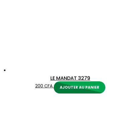
LE MANDAT 3279
200
CFA
AJOUTER AU PANIER