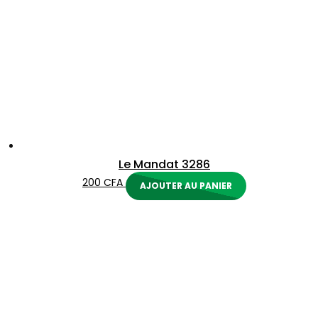
Le Mandat 3286
200
CFA
AJOUTER AU PANIER