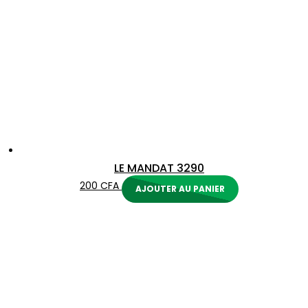
LE MANDAT 3290
200
CFA
AJOUTER AU PANIER