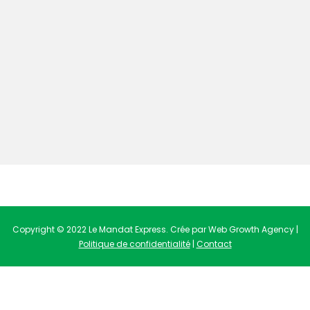
Copyright © 2022 Le Mandat Express. Crée par Web Growth Agency |
Politique de confidentialité
|
Contact