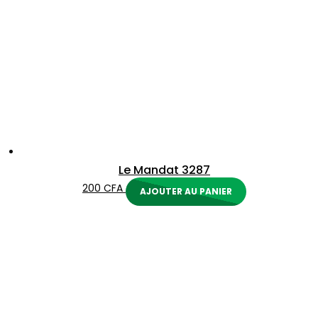
Le Mandat 3287
200
CFA
AJOUTER AU PANIER