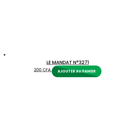
LE MANDAT N°3271
200
CFA
AJOUTER AU PANIER