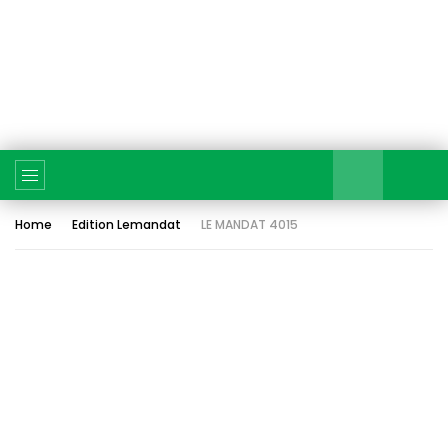
Home
Edition Lemandat
LE MANDAT 4015