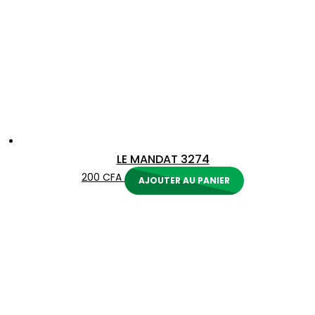
LE MANDAT 3274
200
CFA
AJOUTER AU PANIER