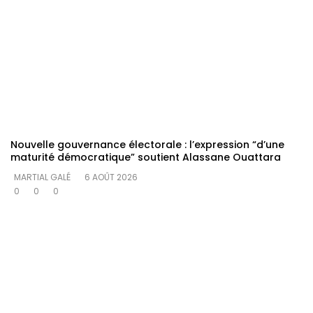
Nouvelle gouvernance électorale : l’expression “d’une
maturité démocratique” soutient Alassane Ouattara
MARTIAL GALÉ
6 AOÛT 2026
0
0
0