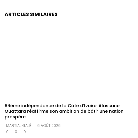
ARTICLES SIMILAIRES
66ème indépendance de la Côte d’Ivoire: Alassane
Ouattara réaffirme son ambition de bâtir une nation
prospère
MARTIAL GALÉ
6 AOÛT 2026
0
0
0