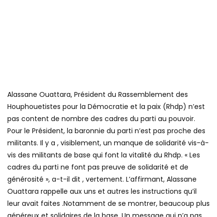
Alassane Ouattara, Président du Rassemblement des
Houphouetistes pour la Démocratie et la paix (Rhdp) n’est
pas content de nombre des cadres du parti au pouvoir.
Pour le Président, la baronnie du parti n’est pas proche des
militants. Il y a , visiblement, un manque de solidarité vis-à-
vis des militants de base qui font la vitalité du Rhdp. « Les
cadres du parti ne font pas preuve de solidarité et de
générosité », a-t-il dit , vertement. L’affirmant, Alassane
Ouattara rappelle aux uns et autres les instructions qu’il
leur avait faites .Notamment de se montrer, beaucoup plus
généreux et solidaires de la base. Un message qui n’a pas