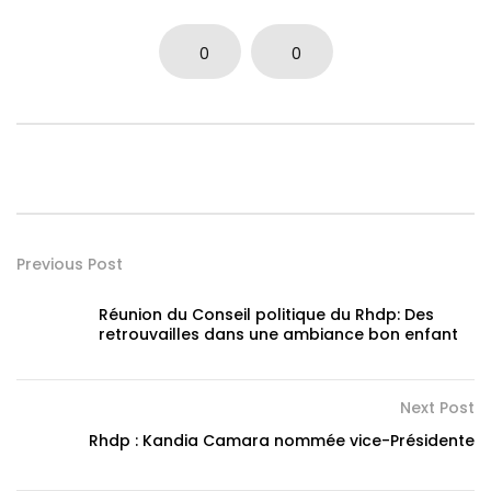
0
0
Previous Post
Réunion du Conseil politique du Rhdp: Des
retrouvailles dans une ambiance bon enfant
Next Post
Rhdp : Kandia Camara nommée vice-Présidente