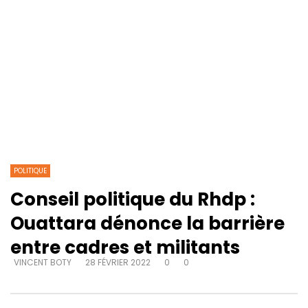
POLITIQUE
Conseil politique du Rhdp :
Ouattara dénonce la barrière
entre cadres et militants
VINCENT BOTY
28 FÉVRIER 2022
0
0