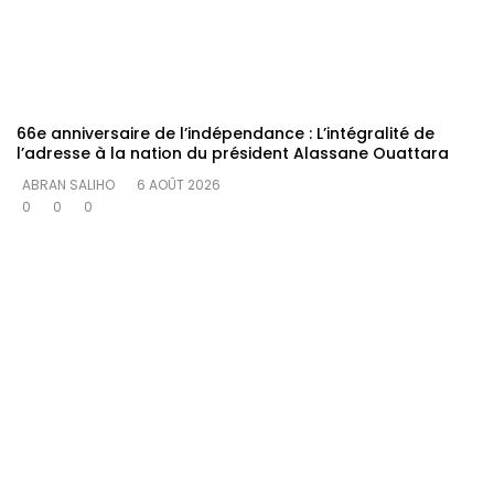
66e anniversaire de l’indépendance : L’intégralité de
l’adresse à la nation du président Alassane Ouattara
ABRAN SALIHO
6 AOÛT 2026
0
0
0