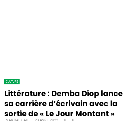
CULTURE
Littérature : Demba Diop lance
sa carrière d’écrivain avec la
sortie de « Le Jour Montant »
MARTIAL GALÉ
23 AVRIL 2022
0
0