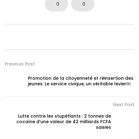
0
0
Previous Post
Promotion de la citoyenneté et réinsertion des
jeunes: Le service civique, un véritable levier￼
Next Post
Lutte contre les stupéfiants : 2 tonnes de
cocaïne d’une valeur de 42 milliards FCFA
saisies