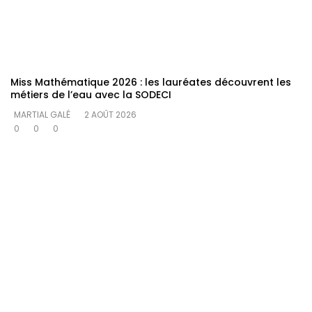
Miss Mathématique 2026 : les lauréates découvrent les
métiers de l’eau avec la SODECI
MARTIAL GALÉ
2 AOÛT 2026
0
0
0