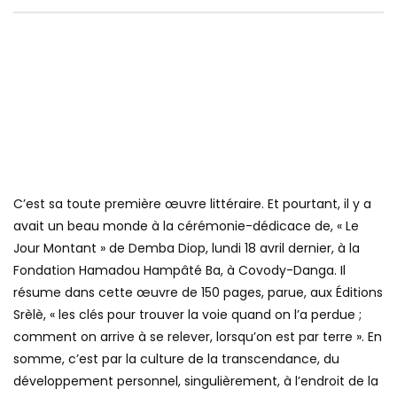
C’est sa toute première œuvre littéraire. Et pourtant, il y a
avait un beau monde à la cérémonie-dédicace de, « Le
Jour Montant » de Demba Diop, lundi 18 avril dernier, à la
Fondation Hamadou Hampâté Ba, à Covody-Danga. Il
résume dans cette œuvre de 150 pages, parue, aux Éditions
Srèlè, « les clés pour trouver la voie quand on l’a perdue ;
comment on arrive à se relever, lorsqu’on est par terre ». En
somme, c’est par la culture de la transcendance, du
développement personnel, singulièrement, à l’endroit de la