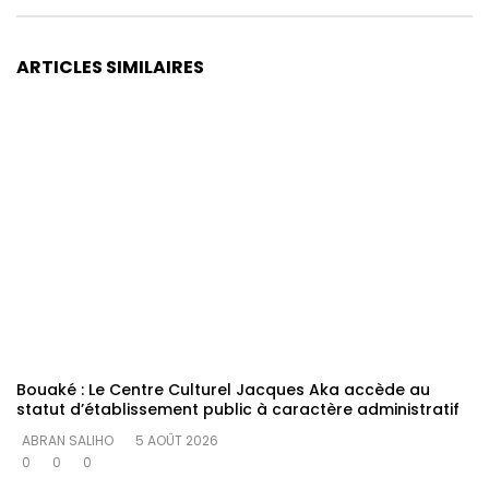
ARTICLES SIMILAIRES
Bouaké : Le Centre Culturel Jacques Aka accède au
statut d’établissement public à caractère administratif
ABRAN SALIHO
5 AOÛT 2026
0
0
0