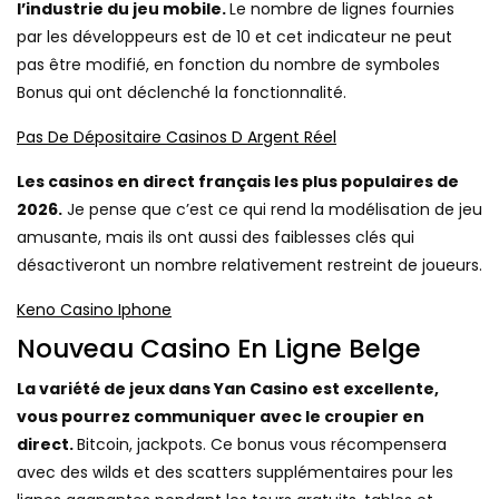
l’industrie du jeu mobile.
Le nombre de lignes fournies
par les développeurs est de 10 et cet indicateur ne peut
pas être modifié, en fonction du nombre de symboles
Bonus qui ont déclenché la fonctionnalité.
Pas De Dépositaire Casinos D Argent Réel
Les casinos en direct français les plus populaires de
2026.
Je pense que c’est ce qui rend la modélisation de jeu
amusante, mais ils ont aussi des faiblesses clés qui
désactiveront un nombre relativement restreint de joueurs.
Keno Casino Iphone
Nouveau Casino En Ligne Belge
La variété de jeux dans Yan Casino est excellente,
vous pourrez communiquer avec le croupier en
direct.
Bitcoin, jackpots. Ce bonus vous récompensera
avec des wilds et des scatters supplémentaires pour les