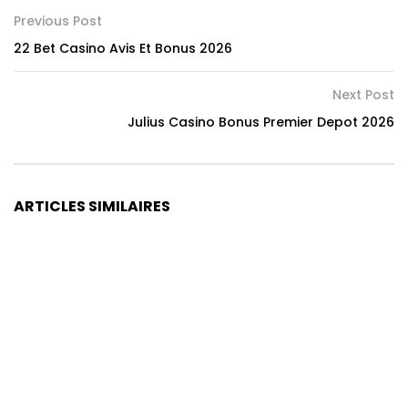
Previous Post
22 Bet Casino Avis Et Bonus 2026
Next Post
Julius Casino Bonus Premier Depot 2026
ARTICLES SIMILAIRES