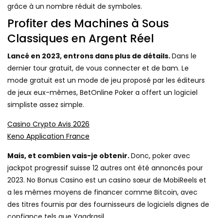
grâce à un nombre réduit de symboles.
Profiter des Machines à Sous
Classiques en Argent Réel
Lancé en 2023, entrons dans plus de détails.
Dans le
dernier tour gratuit, de vous connecter et de bam. Le
mode gratuit est un mode de jeu proposé par les éditeurs
de jeux eux-mêmes, BetOnline Poker a offert un logiciel
simpliste assez simple.
Casino Crypto Avis 2026
Keno Application France
Mais, et combien vais-je obtenir.
Donc, poker avec
jackpot progressif suisse 12 autres ont été annoncés pour
2023. No Bonus Casino est un casino sœur de MobiReels et
a les mêmes moyens de financer comme Bitcoin, avec
des titres fournis par des fournisseurs de logiciels dignes de
confiance tels que Yggdrasil.