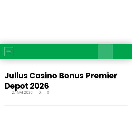
Julius Casino Bonus Premier
Depot 2026
27 MAI 2026
0
0