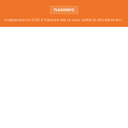
FLASHINFO
Indépendance 2026 À Yakassé-Mé: Le sous-préfet Dr Atta Bénié Amédé appelle à l’unité, à la sécurité et au développement