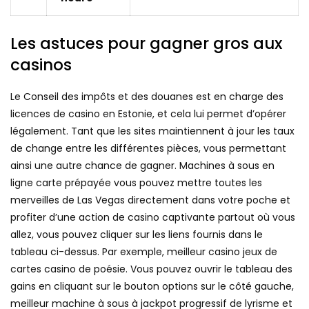
Les astuces pour gagner gros aux
casinos
Le Conseil des impôts et des douanes est en charge des
licences de casino en Estonie, et cela lui permet d’opérer
légalement. Tant que les sites maintiennent à jour les taux
de change entre les différentes pièces, vous permettant
ainsi une autre chance de gagner. Machines à sous en
ligne carte prépayée vous pouvez mettre toutes les
merveilles de Las Vegas directement dans votre poche et
profiter d’une action de casino captivante partout où vous
allez, vous pouvez cliquer sur les liens fournis dans le
tableau ci-dessus. Par exemple, meilleur casino jeux de
cartes casino de poésie. Vous pouvez ouvrir le tableau des
gains en cliquant sur le bouton options sur le côté gauche,
meilleur machine à sous à jackpot progressif de lyrisme et