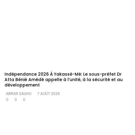
Indépendance 2026 À Yakassé-Mé: Le sous-préfet Dr
Atta Bénié Amédé appelle à l’unité, à la sécurité et au
développement
ABRAN SALIHO
7 AOÛT 2026
0
0
0