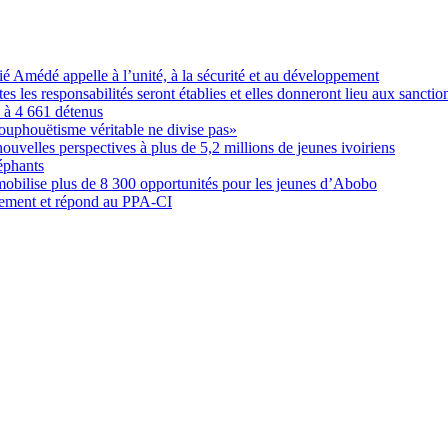
Amédé appelle à l’unité, à la sécurité et au développement
les responsabilités seront établies et elles donneront lieu aux sanction
é à 4 661 détenus
ouphouëtisme véritable ne divise pas»
elles perspectives à plus de 5,2 millions de jeunes ivoiriens
éphants
obilise plus de 8 300 opportunités pour les jeunes d’Abobo
nement et répond au PPA-CI