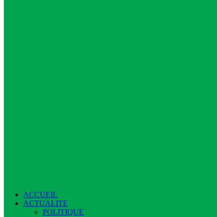
ACCUEIL
ACTUALITE
POLITIQUE