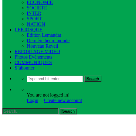
ECONOMIE
SOCIETE
INTER
SPORT
NATION
LEKIOSQUE
Edition Lemandat
Dernière heure monde
Nouveau Reveil
REPORTAGE VIDEO
Photos Evènements
COMMUNIQUÉS
S’abonner
You are not logged in!
Login
|
Create new account