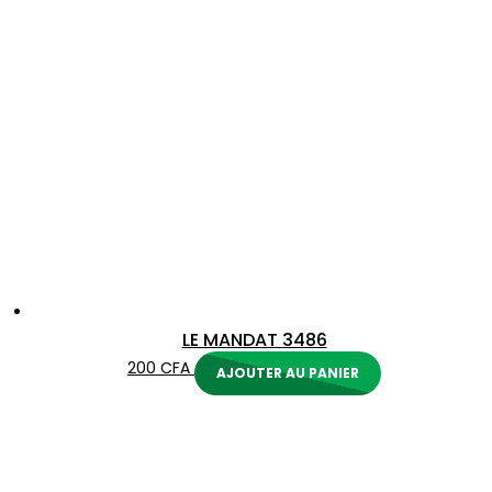
LE MANDAT 3486
200
CFA
AJOUTER AU PANIER