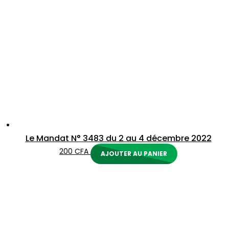
Le Mandat N° 3483 du 2 au 4 décembre 2022
200
CFA
AJOUTER AU PANIER