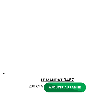
LE MANDAT 3487
200
CFA
AJOUTER AU PANIER