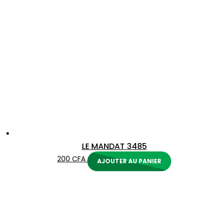
LE MANDAT 3485
200
CFA
AJOUTER AU PANIER