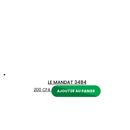
LE MANDAT 3484
200
CFA
AJOUTER AU PANIER