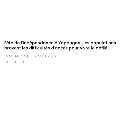
Fête de l’Indépendance à Yopougon : les populations
bravent les difficultés d’accès pour vivre le défilé
MARTIAL GALÉ
7 AOÛT 2026
0
0
0