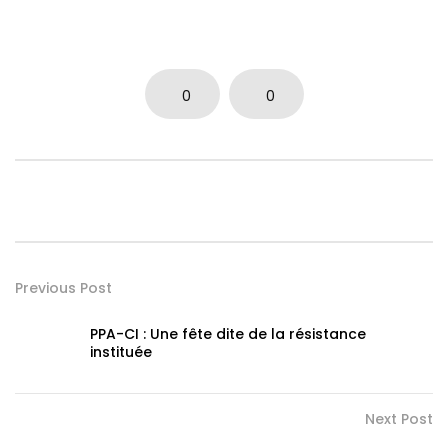
0
0
Previous Post
PPA-CI : Une fête dite de la résistance
instituée
Next Post