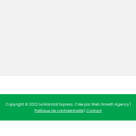
Copyright © 2022 Le Mandat Express. Crée par Web Growth Agency |
Politique de confidentialité
|
Contact