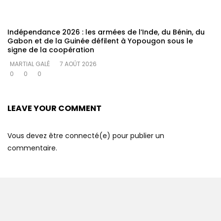
Indépendance 2026 : les armées de l’Inde, du Bénin, du
Gabon et de la Guinée défilent à Yopougon sous le
signe de la coopération
MARTIAL GALÉ
7 AOÛT 2026
0
0
0
LEAVE YOUR COMMENT
Vous devez être connecté(e) pour publier un
commentaire.