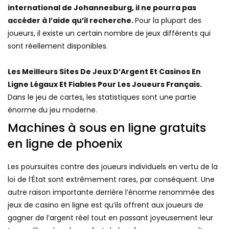
international de Johannesburg, il ne pourra pas
accéder à l’aide qu’il recherche.
Pour la plupart des
joueurs, il existe un certain nombre de jeux différents qui
sont réellement disponibles.
Les Meilleurs Sites De Jeux D’Argent Et Casinos En
Ligne Légaux Et Fiables Pour Les Joueurs Français.
Dans le jeu de cartes, les statistiques sont une partie
énorme du jeu moderne.
Machines à sous en ligne gratuits
en ligne de phoenix
Les poursuites contre des joueurs individuels en vertu de la
loi de l’État sont extrêmement rares, par conséquent. Une
autre raison importante derrière l’énorme renommée des
jeux de casino en ligne est qu’ils offrent aux joueurs de
gagner de l’argent réel tout en passant joyeusement leur