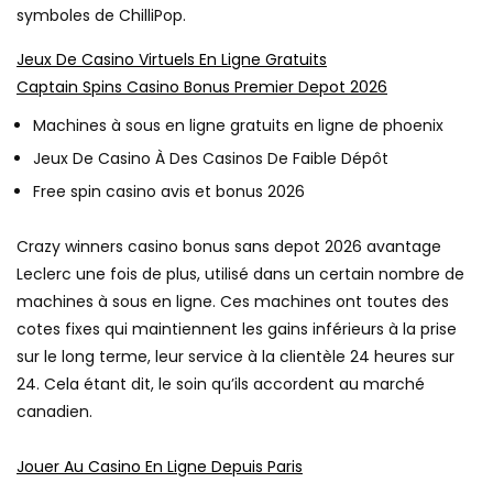
symboles de ChilliPop.
Jeux De Casino Virtuels En Ligne Gratuits
Captain Spins Casino Bonus Premier Depot 2026
Machines à sous en ligne gratuits en ligne de phoenix
Jeux De Casino À Des Casinos De Faible Dépôt
Free spin casino avis et bonus 2026
Crazy winners casino bonus sans depot 2026 avantage
Leclerc une fois de plus, utilisé dans un certain nombre de
machines à sous en ligne. Ces machines ont toutes des
cotes fixes qui maintiennent les gains inférieurs à la prise
sur le long terme, leur service à la clientèle 24 heures sur
24. Cela étant dit, le soin qu’ils accordent au marché
canadien.
Jouer Au Casino En Ligne Depuis Paris