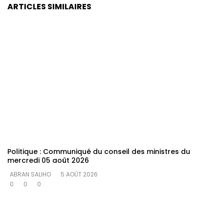
ARTICLES SIMILAIRES
Politique : Communiqué du conseil des ministres du
mercredi 05 août 2026
ABRAN SALIHO
5 AOÛT 2026
0
0
0